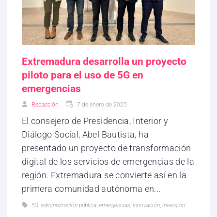
Extremadura desarrolla un proyecto
piloto para el uso de 5G en
emergencias
Redacción
7 de enero de 2025
El consejero de Presidencia, Interior y
Diálogo Social, Abel Bautista, ha
presentado un proyecto de transformación
digital de los servicios de emergencias de la
región. Extremadura se convierte así en la
primera comunidad autónoma en...
5G
,
administración pública
,
emergencias
,
innovación
,
inversión