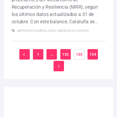
Recuperación y Resiliencia (MRR), según
los últimos datos actualizados a 31 de
octubre. Con este balance, Cataluña se...
administración pública
,
Datos
,
digitalización
,
inversión
1
…
132
133
134