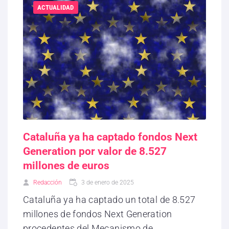
ACTUALIDAD
Cataluña ya ha captado fondos Next
Generation por valor de 8.527
millones de euros
Redacción
3 de enero de 2025
Cataluña ya ha captado un total de 8.527
millones de fondos Next Generation
procedentes del Mecanismo de