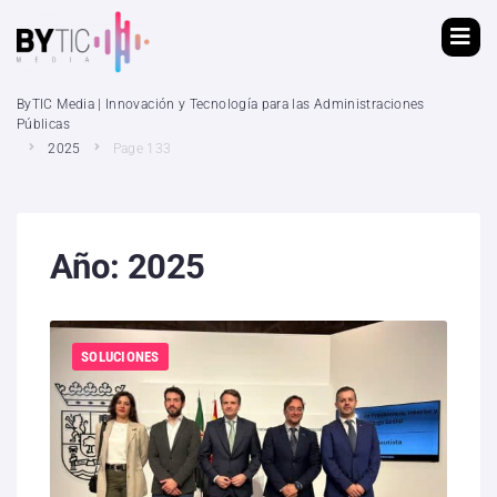
ByTIC Media | Innovación y Tecnología para las Administraciones
Públicas
2025
Page 133
Año:
2025
SOLUCIONES