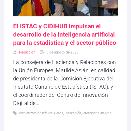
El ISTAC y CIDIHUB impulsan el
desarrollo de la inteligencia artificial
para la estadística y el sector público
Redacción
5 de agosto de 2026
La consejera de Hacienda y Relaciones con
la Unión Europea, Matilde Asián, en calidad
de presidenta de la Comisión Ejecutiva del
Instituto Canario de Estadística (ISTAC), y
el coordinador del Centro de Innovación
Digital de...
administración pública
,
Datos
,
innovación
,
inteligencia artificial