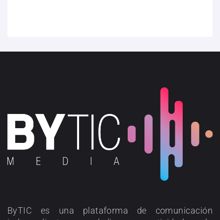
ByTIC es una plataforma de comunicación