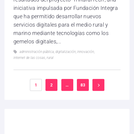
iniciativa impulsada por Fundación Integra
que ha permitido desarrollar nuevos
servicios digitales para el medio rural y
marino mediante tecnologías como los
gemelos digitales,...
administración pública
,
digitalización
,
innovación
,
internet de las cosas
,
rural
1
2
…
83