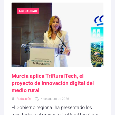
ACTUALIDAD
Murcia aplica TriRuralTech, el
proyecto de innovación digital del
medio rural
Redacción
4 de agosto de 2026
El Gobierno regional ha presentado los
resultados del proyecto ‘TriRuralTech’, una