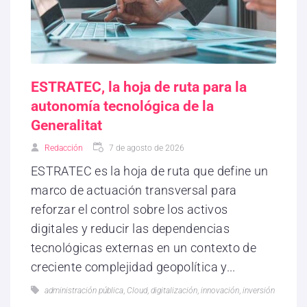
ESTRATEC, la hoja de ruta para la
autonomía tecnológica de la
Generalitat
Redacción
7 de agosto de 2026
ESTRATEC es la hoja de ruta que define un
marco de actuación transversal para
reforzar el control sobre los activos
digitales y reducir las dependencias
tecnológicas externas en un contexto de
creciente complejidad geopolítica y...
administración pública
,
Cloud
,
digitalización
,
innovación
,
inversión