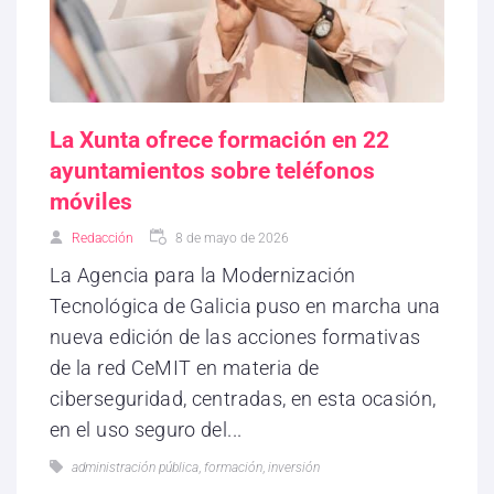
La Xunta ofrece formación en 22
ayuntamientos sobre teléfonos
móviles
Redacción
8 de mayo de 2026
La Agencia para la Modernización
Tecnológica de Galicia puso en marcha una
nueva edición de las acciones formativas
de la red CeMIT en materia de
ciberseguridad, centradas, en esta ocasión,
en el uso seguro del...
administración pública
,
formación
,
inversión