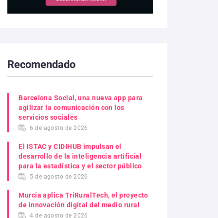
Recomendado
Barcelona Social, una nueva app para
agilizar la comunicación con los
servicios sociales
6 de agosto de 2026
El ISTAC y CIDIHUB impulsan el
desarrollo de la inteligencia artificial
para la estadística y el sector público
5 de agosto de 2026
Murcia aplica TriRuralTech, el proyecto
de innovación digital del medio rural
4 de agosto de 2026