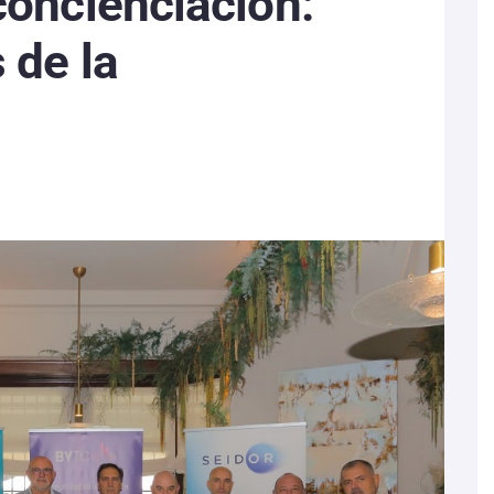
 concienciación:
 de la