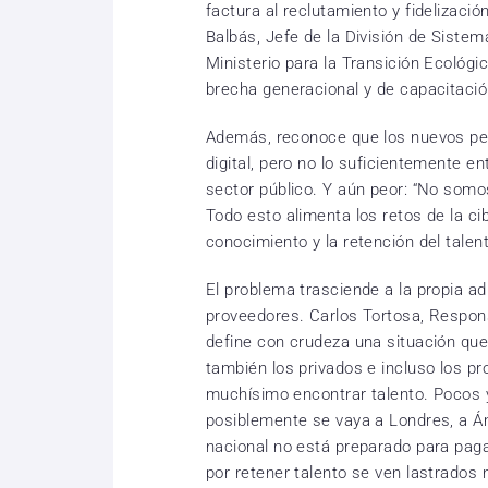
factura al reclutamiento y fidelizació
Balbás, Jefe de la División de Siste
Ministerio para la Transición Ecológi
brecha generacional y de capacitaci
Además, reconoce que los nuevos per
digital, pero no lo suficientemente e
sector público. Y aún peor: “No somos
Todo esto alimenta los retos de la ci
conocimiento y la retención del talen
El problema trasciende a la propia ad
proveedores. Carlos Tortosa, Respo
define con crudeza una situación que
también los privados e incluso los p
muchísimo encontrar talento. Pocos 
posiblemente se vaya a Londres, a 
nacional no está preparado para paga
por retener talento se ven lastrados no