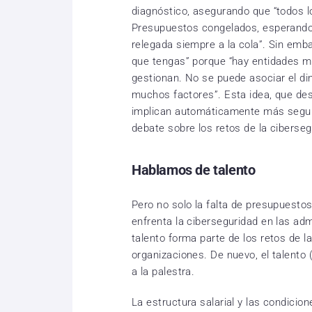
diagnóstico, asegurando que “todos 
Presupuestos congelados, esperando q
relegada siempre a la cola”. Sin emba
que tengas” porque “hay entidades m
gestionan. No se puede asociar el din
muchos factores”. Esta idea, que de
implican automáticamente más segurid
debate sobre los retos de la ciberseg
Hablamos de talento
Pero no solo la falta de presupuestos
enfrenta la ciberseguridad en las ad
talento forma parte de los retos de l
organizaciones. De nuevo, el talento (
a la palestra.
La estructura salarial y las condicion