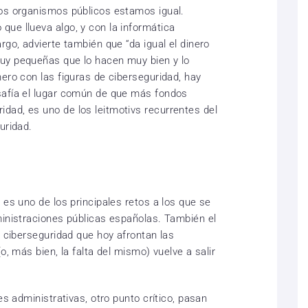
los organismos públicos estamos igual.
ue llueva algo, y con la informática
rgo, advierte también que “da igual el dinero
uy pequeñas que lo hacen muy bien y lo
ero con las figuras de ciberseguridad, hay
safía el lugar común de que más fondos
ad, es uno de los leitmotivs recurrentes del
uridad.
 es uno de los principales retos a los que se
ministraciones públicas españolas. También el
a ciberseguridad que hoy afrontan las
o, más bien, la falta del mismo) vuelve a salir
es administrativas, otro punto crítico, pasan