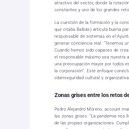
atractivo del sector, donde la rotaci
constantes y uno de los grandes reto
La cuestión de la formación y la conc
que citaba Balbás) articula buena par
responsable de sistemas en el Ayunta
generar conciencia real. “Tenemos un
Cuando hemos sido capaces de crear 
el responsable máximo sea nuestra a
una preocupación mayor por todos es
la corporación”. Este enfoque conect
ciberseguridad cultural y organizativa
Zonas grises entre los retos d
Pedro Alejandro Moreno, account ma
las zonas grises. “La pandemia nos l
de las propias organizaciones. Cumpl