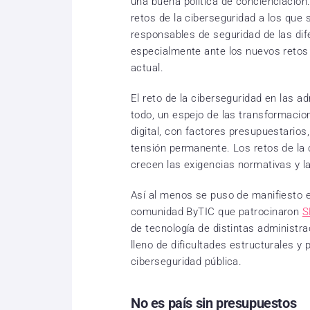
una buena política de concienciación.
retos de la ciberseguridad a los que
responsables de seguridad de las dif
especialmente ante los nuevos retos 
actual.
El reto de la ciberseguridad en las a
todo, un espejo de las transformacio
digital, con factores presupuestarios
tensión permanente. Los retos de la 
crecen las exigencias normativas y la
Así al menos se puso de manifiesto e
comunidad ByTIC que patrocinaron
S
de tecnología de distintas administr
lleno de dificultades estructurales y 
ciberseguridad pública.
No es país sin presupuestos