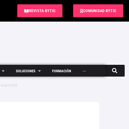
REVISTA BYTIC
COMUNIDAD BYTIC
SOLUCIONES
FORMACIÓN
···
Semanario
erseguridad