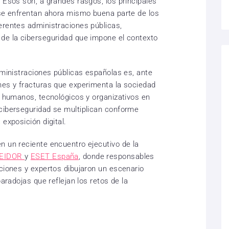
 Esos son, a grandes rasgos, los principales
 se enfrentan ahora mismo buena parte de los
erentes administraciones públicas,
de la ciberseguridad que impone el contexto
dministraciones públicas españolas es, ante
nes y fracturas que experimenta la sociedad
, humanos, tecnológicos y organizativos en
ciberseguridad se multiplican conforme
 exposición digital.
n un reciente encuentro ejecutivo de la
EIDOR
y
ESET España
, donde responsables
aciones y expertos dibujaron un escenario
paradojas que reflejan los retos de la