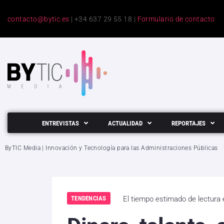
contacto@bytic.es
| +34 637 29 55 18 |
Formulario de contacto
ENTREVISTAS
ACTUALIDAD
REPORTAJES
ByTIC Media | Innovación y Tecnología para las Administraciones Públicas
TENDENCIAS
El tiempo estimado de lectura