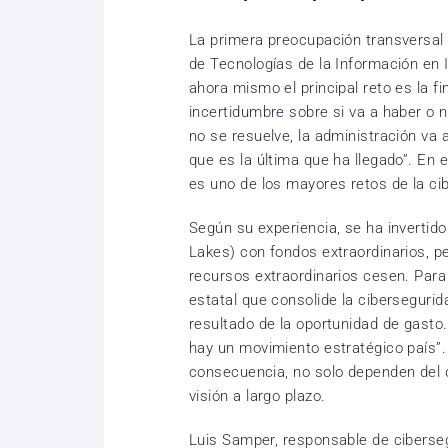
La primera preocupación transversal 
de Tecnologías de la Información en 
ahora mismo el principal reto es la fi
incertidumbre sobre si va a haber o 
no se resuelve, la administración va 
que es la última que ha llegado”. En e
es uno de los mayores retos de la cib
Según su experiencia, se ha invertid
Lakes) con fondos extraordinarios, p
recursos extraordinarios cesen. Para
estatal que consolide la ciberseguri
resultado de la oportunidad de gasto.
hay un movimiento estratégico país”. 
consecuencia, no solo dependen del di
visión a largo plazo.
Luis Samper, responsable de ciberseg