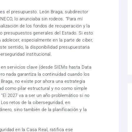
es el presupuesto. León Braga, subdirector
INECO, lo anunciaba sin rodeos. “Para mí
nalización de los fondos de recuperación y la
no presupuestos generales del Estado. Si esto
a adolecer, especialmente en la parte de ciber,
ste sentido, la disponibilidad presupuestaria
erseguridad institucional.
o en servicios clave (desde SIEMs hasta Data
ero nada garantiza la continuidad cuando los
 Braga, no existe por ahora una estrategia
dad como pilar estructural y no como simple
 “El 2027 va a ser un año problemático si no
Los retos de la ciberseguridad, en
nero, sino también de la planificación y la
uridad en la Casa Real, ratifica ese