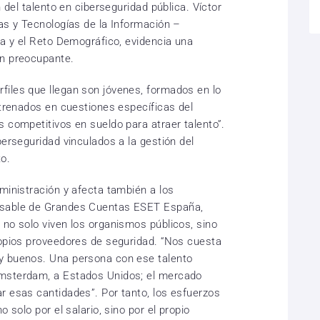
n del talento en ciberseguridad pública. Víctor
mas y Tecnologías de la Información –
ca y el Reto Demográfico, evidencia una
ón preocupante.
files que llegan son jóvenes, formados en lo
ntrenados en cuestiones específicas del
 competitivos en sueldo para atraer talento”.
berseguridad vinculados a la gestión del
to.
ministración y afecta también a los
nsable de Grandes Cuentas ESET España,
 no solo viven los organismos públicos, sino
ropios proveedores de seguridad. “Nos cuesta
y buenos. Una persona con ese talento
Ámsterdam, a Estados Unidos; el mercado
r esas cantidades”. Por tanto, los esfuerzos
 solo por el salario, sino por el propio