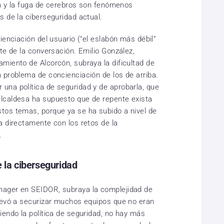
ón y la fuga de cerebros son fenómenos
s de la ciberseguridad actual.
ienciación del usuario (“el eslabón más débil”
te de la conversación. Emilio González,
miento de Alcorcón, subraya la dificultad de
 problema de concienciación de los de arriba.
una política de seguridad y de aprobarla, que
lcaldesa ha supuesto que de repente exista
tos temas, porque ya se ha subido a nivel de
a directamente con los retos de la
.
e la ciberseguridad
nager en SEIDOR, subraya la complejidad de
levó a securizar muchos equipos que no eran
iendo la política de seguridad, no hay más