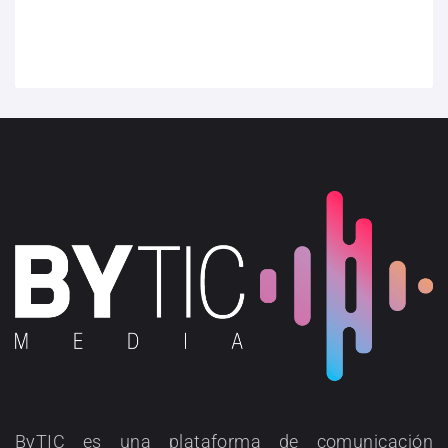
ByTIC es una plataforma de comunicación