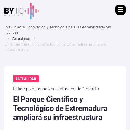
ByTIC Media | Innovación y Tecnología para las Administraciones
Públicas
Actualidad
El Parque Científico y Tecnológico de Extremadura ampliará su
infraestructura
ACTUALIDAD
El tiempo estimado de lectura es de 1 minuto
El Parque Científico y
Tecnológico de Extremadura
ampliará su infraestructura