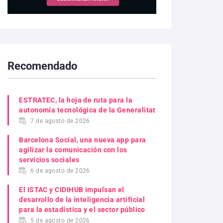
Recomendado
ESTRATEC, la hoja de ruta para la
autonomía tecnológica de la Generalitat
7 de agosto de 2026
Barcelona Social, una nueva app para
agilizar la comunicación con los
servicios sociales
6 de agosto de 2026
El ISTAC y CIDIHUB impulsan el
desarrollo de la inteligencia artificial
para la estadística y el sector público
5 de agosto de 2026