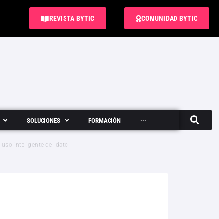
REVISTA BYTIC
COMUNIDAD BYTIC
SOLUCIONES
FORMACIÓN
···
Semanario
 uso inteligente del dato