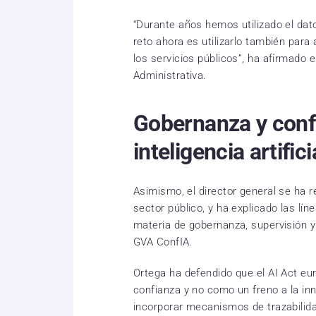
“Durante años hemos utilizado el dato 
reto ahora es utilizarlo también para
los servicios públicos”, ha afirmado e
Administrativa.
Gobernanza y confi
inteligencia artifici
Asimismo, el director general se ha ref
sector público, y ha explicado las lín
materia de gobernanza, supervisión y
GVA ConfIA.
Ortega ha defendido que el AI Act e
confianza y no como un freno a la in
incorporar mecanismos de trazabilida