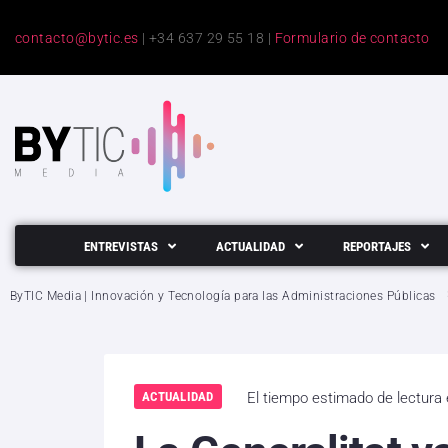
contacto@bytic.es
| +34 637 29 55 18 |
Formulario de contacto
ENTREVISTAS
ACTUALIDAD
REPORTAJES
ByTIC Media | Innovación y Tecnología para las Administraciones Públicas
ACTUALIDAD
El tiempo estimado de lectura