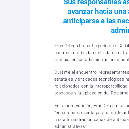
Sus responsables as
avanzar hacia una 
anticiparse a las ne
admin
Fran Ortega ha participado en el XI O
una mesa redonda centrada en estrat
artificial en las administraciones públ
Durante el encuentro, representante
estatales y entidades tecnológicas ha
relacionados con la interoperabilidad
procesos y la aplicación del Reglament
En su intervención, Fran Ortega ha in
“en una herramienta para simplificar 
una administración capaz de anticipa
administrativas”.