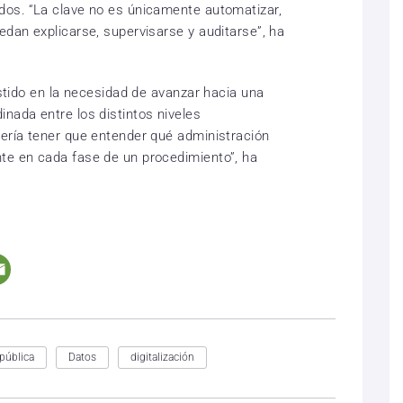
dos. “La clave no es únicamente automatizar,
edan explicarse, supervisarse y auditarse”, ha
sistido en la necesidad de avanzar hacia una
nada entre los distintos niveles
bería tener que entender qué administración
te en cada fase de un procedimiento”, ha
pública
Datos
digitalización