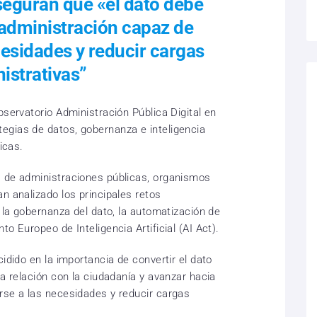
eguran que «el dato debe
administración capaz de
cesidades y reducir cargas
istrativas”
bservatorio Administración Pública Digital en
egias de datos, gobernanza e inteligencia
icas.
s de administraciones públicas, organismos
n analizado los principales retos
, la gobernanza del dato, la automatización de
o Europeo de Inteligencia Artificial (AI Act).
cidido en la importancia de convertir el dato
la relación con la ciudadanía y avanzar hacia
rse a las necesidades y reducir cargas