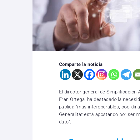
Comparte la noticia
El director general de Simplificación 
Fran Ortega, ha destacado la necesi
pública “más interoperables, coordina
Generalitat está apostando por ser má
dato”.