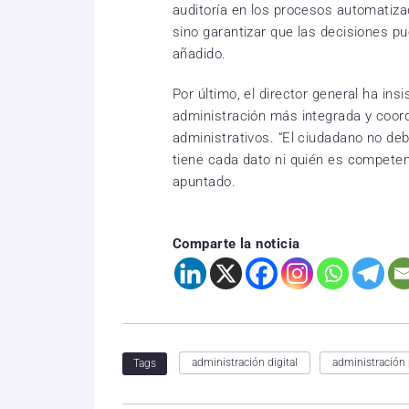
auditoría en los procesos automatiza
sino garantizar que las decisiones pu
añadido.
Por último, el director general ha in
administración más integrada y coordi
administrativos. “El ciudadano no de
tiene cada dato ni quién es competen
apuntado.
Comparte la noticia
administración digital
administración 
Tags