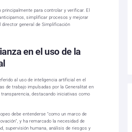
principalmente para controlar y verificar. El
 anticiparnos, simplificar procesos y mejorar
l director general de Simplificación
anza en el uso de la
al
erido al uso de inteligencia artificial en el
eas de trabajo impulsadas por la Generalitat en
 transparencia, destacando iniciativas como
uropeo debe entenderse “como un marco de
novación”, y ha remarcado la necesidad de
d, supervisión humana, análisis de riesgos y