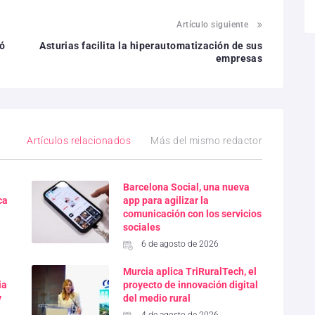
Artículo siguiente
ió
Asturias facilita la hiperautomatización de sus
empresas
Artículos relacionados
Más del mismo redactor
Barcelona Social, una nueva
ca
app para agilizar la
comunicación con los servicios
sociales
6 de agosto de 2026
Murcia aplica TriRuralTech, el
ia
proyecto de innovación digital
y
del medio rural