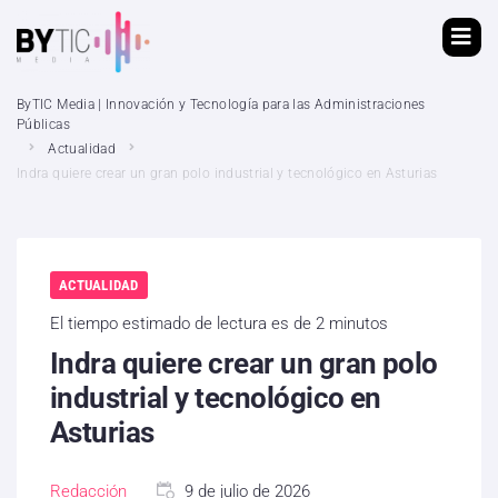
ByTIC Media | Innovación y Tecnología para las Administraciones
Públicas
Actualidad
Indra quiere crear un gran polo industrial y tecnológico en Asturias
ACTUALIDAD
El tiempo estimado de lectura es de 2 minutos
Indra quiere crear un gran polo
industrial y tecnológico en
Asturias
Redacción
9 de julio de 2026