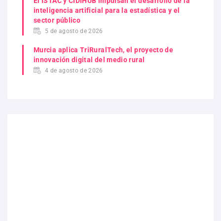
El ISTAC y CIDIHUB impulsan el desarrollo de la
inteligencia artificial para la estadística y el
sector público
5 de agosto de 2026
Murcia aplica TriRuralTech, el proyecto de
innovación digital del medio rural
4 de agosto de 2026