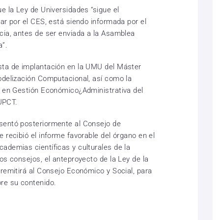
e la Ley de Universidades “sigue el
ar por el CES, está siendo informada por el
cia, antes de ser enviada a la Asamblea
a”.
sta de implantación en la UMU del Máster
odelización Computacional, así como la
o en Gestión Económico¿Administrativa del
 UPCT.
sentó posteriormente al Consejo de
 recibió el informe favorable del órgano en el
ademias científicas y culturales de la
os consejos, el anteproyecto de la Ley de la
 remitirá al Consejo Económico y Social, para
re su contenido.