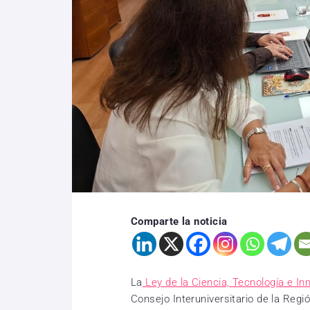
Comparte la noticia
La
Ley de la Ciencia, Tecnología e In
Consejo Interuniversitario de la Re