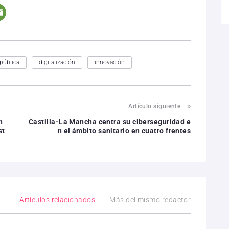
pública
digitalización
innovación
Artículo siguiente
n
Castilla-La Mancha centra su ciberseguridad e
st
n el ámbito sanitario en cuatro frentes
Artículos relacionados
Más del mismo redactor