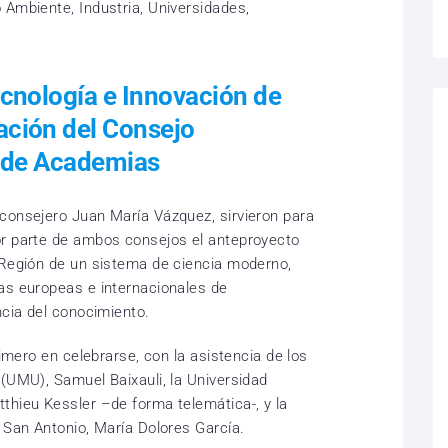
 Ambiente, Industria, Universidades,
ecnología e Innovación de
ación del Consejo
el de Academias
consejero Juan María Vázquez, sirvieron para
or parte de ambos consejos el anteproyecto
 Región de un sistema de ciencia moderno,
as europeas e internacionales de
ncia del conocimiento.
rimero en celebrarse, con la asistencia de los
 (UMU), Samuel Baixauli, la Universidad
thieu Kessler –de forma telemática-, y la
 San Antonio, María Dolores García.