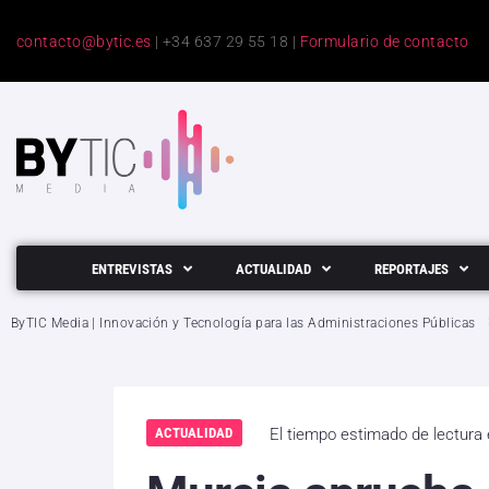
contacto@bytic.es
| +34 637 29 55 18 |
Formulario de contacto
ENTREVISTAS
ACTUALIDAD
REPORTAJES
ByTIC Media | Innovación y Tecnología para las Administraciones Públicas
ACTUALIDAD
El tiempo estimado de lectura