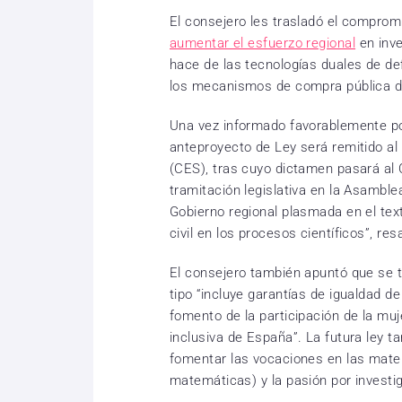
El consejero les trasladó el compromi
aumentar el esfuerzo regional
en inve
hace de las tecnologías duales de defe
los mecanismos de compra pública d
Una vez informado favorablemente por 
anteproyecto de Ley será remitido al
(CES), tras cuyo dictamen pasará al 
tramitación legislativa en la Asamble
Gobierno regional plasmada en el text
civil en los procesos científicos”, re
El consejero también apuntó que se t
tipo “incluye garantías de igualdad de
fomento de la participación de la muj
inclusiva de España”. La futura ley t
fomentar las vocaciones en las mater
matemáticas) y la pasión por investig