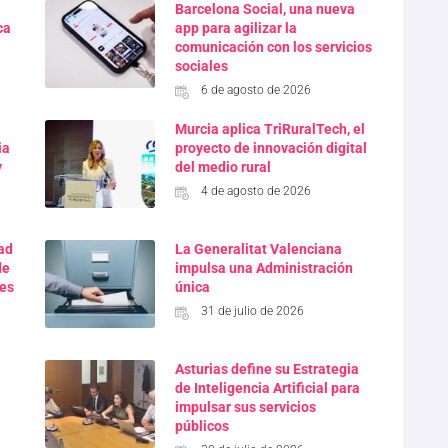
Barcelona Social, una nueva
ca
app para agilizar la
comunicación con los servicios
sociales
6 de agosto de 2026
Murcia aplica TriRuralTech, el
ia
proyecto de innovación digital
y
del medio rural
4 de agosto de 2026
dad
La Generalitat Valenciana
de
impulsa una Administración
res
única
31 de julio de 2026
Asturias define su Estrategia
de Inteligencia Artificial para
impulsar sus servicios
públicos