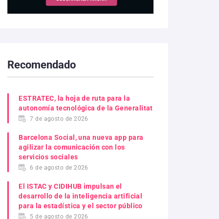
Recomendado
ESTRATEC, la hoja de ruta para la
autonomía tecnológica de la Generalitat
7 de agosto de 2026
Barcelona Social, una nueva app para
agilizar la comunicación con los
servicios sociales
6 de agosto de 2026
El ISTAC y CIDIHUB impulsan el
desarrollo de la inteligencia artificial
para la estadística y el sector público
5 de agosto de 2026