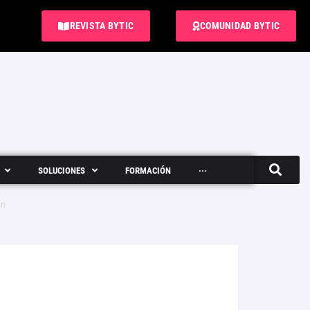
REVISTA BYTIC
COMUNIDAD BYTIC
SOLUCIONES
FORMACIÓN
···
Semanario
ón