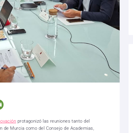
novación
protagonizó las reuniones tanto del
gión de Murcia como del Consejo de Academias,