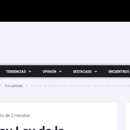
TENDENCIAS
OPINIÓN
DESTACADO
ENCUENTROS
Actualidad
Murcia aprueba su Ley de la Ciencia, Tecnología e Innovaci
 es de 2 minutos