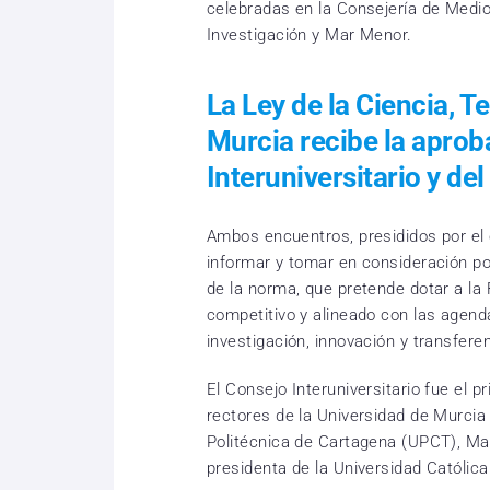
celebradas en la Consejería de Medio
Investigación y Mar Menor.
La Ley de la Ciencia, T
Murcia recibe la aprob
Interuniversitario y d
Ambos encuentros, presididos por el 
informar y tomar en consideración p
de la norma, que pretende dotar a la
competitivo y alineado con las agend
investigación, innovación y transfere
El Consejo Interuniversitario fue el p
rectores de la Universidad de Murcia
Politécnica de Cartagena (UPCT), Mat
presidenta de la Universidad Católica