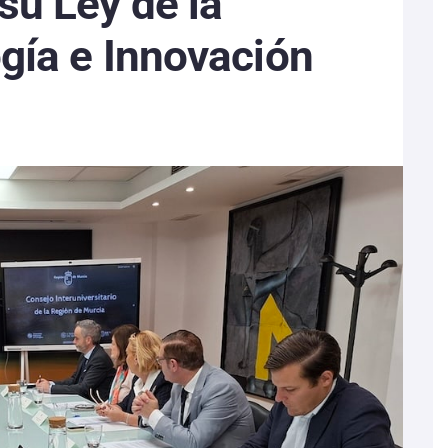
su Ley de la
gía e Innovación