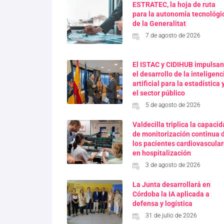
ESTRATEC, la hoja de ruta
para la autonomía tecnológi
de la Generalitat
7 de agosto de 2026
El ISTAC y CIDIHUB impulsan
el desarrollo de la inteligenc
artificial para la estadística 
el sector público
5 de agosto de 2026
Valdecilla triplica la capaci
de monitorización continua 
los pacientes cardiovascula
en hospitalización
3 de agosto de 2026
La Junta desarrollará en
Córdoba la IA aplicada a
defensa y logística
31 de julio de 2026