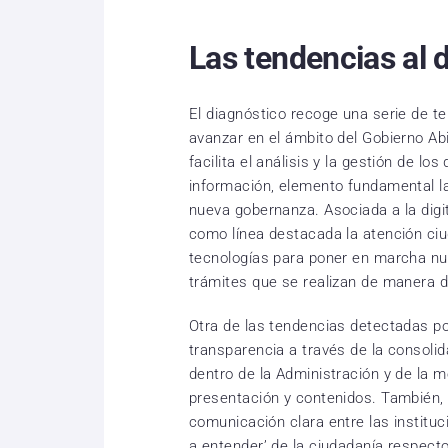
Las tendencias al d
El diagnóstico recoge una serie de t
avanzar en el ámbito del Gobierno Abi
facilita el análisis y la gestión de lo
información, elemento fundamental l
nueva gobernanza. Asociada a la digit
como línea destacada la atención ci
tecnologías para poner en marcha nu
trámites que se realizan de manera di
Otra de las tendencias detectadas pon
transparencia a través de la consolid
dentro de la Administración y de la m
presentación y contenidos. También, 
comunicación clara entre las instituc
a entender’ de la ciudadanía respect