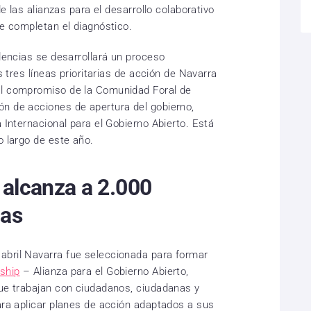
de las alianzas para el desarrollo colaborativo
ue completan el diagnóstico.
ndencias se desarrollará un proceso
as tres líneas prioritarias de acción de Navarra
al compromiso de la Comunidad Foral de
n de acciones de apertura del gobierno,
a Internacional para el Gobierno Abierto. Está
o largo de este año.
 alcanza a 2.000
nas
abril Navarra fue seleccionada para formar
ship
– Alianza para el Gobierno Abierto,
que trabajan con ciudadanos, ciudadanas y
para aplicar planes de acción adaptados a sus