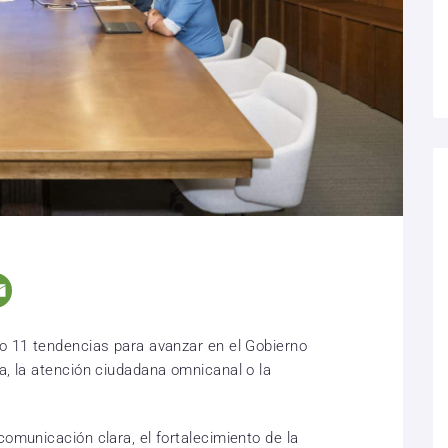
do 11 tendencias para avanzar en el Gobierno
a, la atención ciudadana omnicanal o la
comunicación clara, el fortalecimiento de la