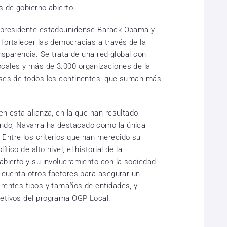
s de gobierno abierto.
x presidente estadounidense Barack Obama y
 fortalecer las democracias a través de la
ansparencia. Se trata de una red global con
ocales y más de 3.000 organizaciones de la
aíses de todos los continentes, que suman más
en esta alianza, en la que han resultado
ndo, Navarra ha destacado como la única
Entre los criterios que han merecido su
ico de alto nivel, el historial de la
abierto y su involucramiento con la sociedad
n cuenta otros factores para asegurar un
erentes tipos y tamaños de entidades, y
jetivos del programa OGP Local.