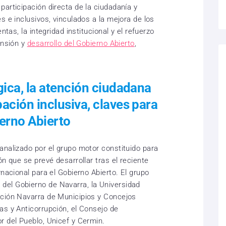
articipación directa de la ciudadanía y
s e inclusivos, vinculados a la mejora de los
ntas, la integridad institucional y el refuerzo
ensión y
desarrollo del Gobierno Abierto
,
gica, la atención ciudadana
pación inclusiva, claves para
ierno Abierto
analizado por el grupo motor constituido para
ón que se prevé desarrollar tras el reciente
rnacional para el Gobierno Abierto. El grupo
el Gobierno de Navarra, la Universidad
ación Navarra de Municipios y Concejos
as y Anticorrupción, el Consejo de
r del Pueblo, Unicef y Cermin.