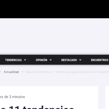
TENDENCIAS
OPINIÓN
DESTACADO
ENCUENTROS
Actualidad
Navarra identifica 11 tendencias para avanzar en el Gobier
 es de 3 minutos