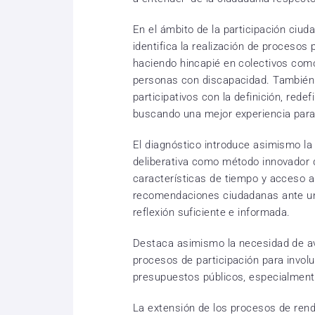
En el ámbito de la participación ciu
identifica la realización de procesos 
haciendo hincapié en colectivos como
personas con discapacidad. También 
participativos con la definición, redef
buscando una mejor experiencia para
El diagnóstico introduce asimismo la 
deliberativa como método innovador d
características de tiempo y acceso a
recomendaciones ciudadanas ante un
reflexión suficiente e informada.
Destaca asimismo la necesidad de av
procesos de participación para involu
presupuestos públicos, especialment
La extensión de los procesos de rendi