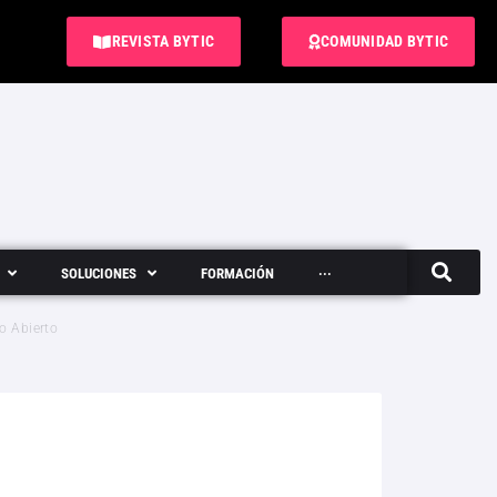
REVISTA BYTIC
COMUNIDAD BYTIC
SOLUCIONES
FORMACIÓN
···
Semanario
no Abierto