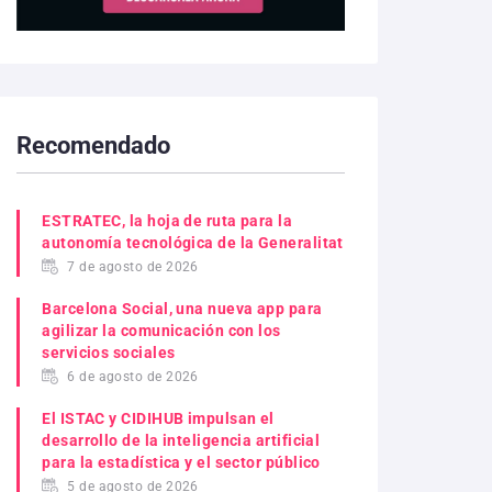
Recomendado
ESTRATEC, la hoja de ruta para la
autonomía tecnológica de la Generalitat
7 de agosto de 2026
Barcelona Social, una nueva app para
agilizar la comunicación con los
servicios sociales
6 de agosto de 2026
El ISTAC y CIDIHUB impulsan el
desarrollo de la inteligencia artificial
para la estadística y el sector público
5 de agosto de 2026