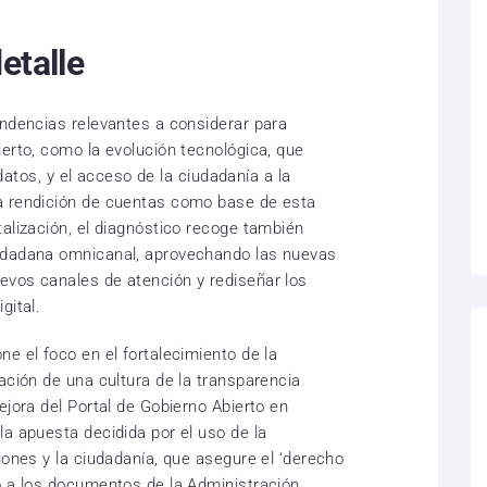
etalle
endencias relevantes a considerar para
erto, como la evolución tecnológica, que
s datos, y el acceso de la ciudadanía a la
a rendición de cuentas como base de esta
alización, el diagnóstico recoge también
udadana omnicanal, aprovechando las nuevas
evos canales de atención y rediseñar los
gital.
e el foco en el fortalecimiento de la
ación de una cultura de la transparencia
ejora del Portal de Gobierno Abierto en
la apuesta decidida por el uso de la
iones y la ciudadanía, que asegure el ‘derecho
o a los documentos de la Administración.