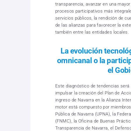
transparencia, avanzar en una mayor p
procesos participativos más integrale
servicios públicos, la rendición de cue
de las alianzas para favorecer la ext
también entre las entidades locales.
La evolución tecnoló
omnicanal o la partici
el Gob
Este diagnóstico de tendencias será 
impulsar la creación del Plan de Acci
ingreso de Navarra en la Alianza Inte
motor está compuesto por miembros d
Pública de Navarra (UPNA), la Feder
(FNMC), la Oficina de Buenas Práctic
Transparencia de Navarra, el Defenso