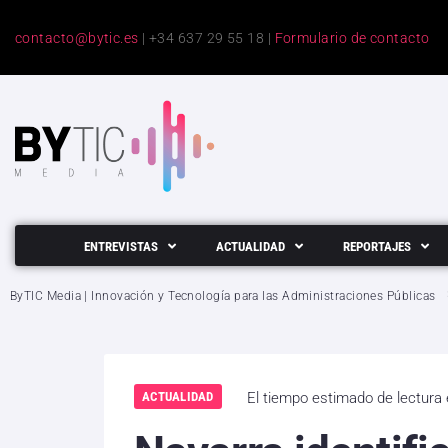
contacto@bytic.es
| +34 637 29 55 18 |
Formulario de contacto
ENTREVISTAS
ACTUALIDAD
REPORTAJES
ByTIC Media | Innovación y Tecnología para las Administraciones Públicas
ACTUALIDAD
El tiempo estimado de lectura