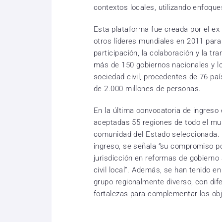
contextos locales, utilizando enfoque
Esta plataforma fue creada por el e
otros líderes mundiales en 2011 para
participación, la colaboración y la tr
más de 150 gobiernos nacionales y l
sociedad civil, procedentes de 76 p
de 2.000 millones de personas.
En la última convocatoria de ingreso 
aceptadas 55 regiones de todo el mu
comunidad del Estado seleccionada. 
ingreso, se señala “su compromiso polít
jurisdicción en reformas de gobierno 
civil local”. Además, se han tenido e
grupo regionalmente diverso, con dif
fortalezas para complementar los ob