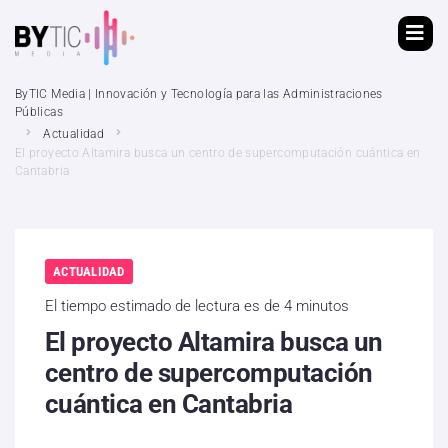
ByTIC Media | Innovación y Tecnología para las Administraciones
Públicas
Actualidad
El proyecto Altamira busca un centro de supercomputación cuántica en
Cantabria
ACTUALIDAD
El tiempo estimado de lectura es de 4 minutos
El proyecto Altamira busca un
centro de supercomputación
cuántica en Cantabria