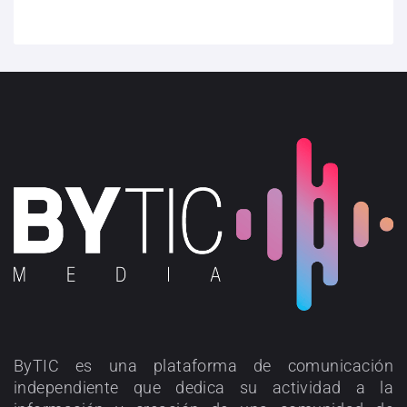
ByTIC es una plataforma de comunicación
independiente que dedica su actividad a la