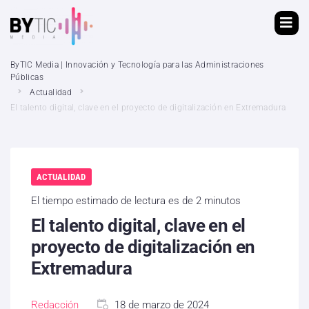
ByTIC Media | Innovación y Tecnología para las Administraciones
Públicas
Actualidad
El talento digital, clave en el proyecto de digitalización en Extremadura
ACTUALIDAD
El tiempo estimado de lectura es de 2 minutos
El talento digital, clave en el
proyecto de digitalización en
Extremadura
Redacción
18 de marzo de 2024