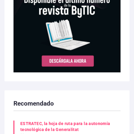
Recomendado
ESTRATEC, la hoja de ruta para la autonomía
tecnológica de la Generalitat