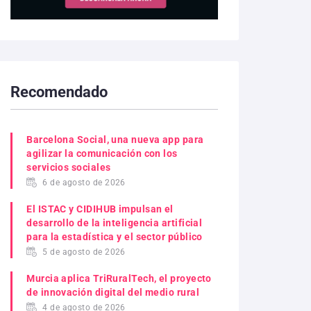
Recomendado
Barcelona Social, una nueva app para
agilizar la comunicación con los
servicios sociales
6 de agosto de 2026
El ISTAC y CIDIHUB impulsan el
desarrollo de la inteligencia artificial
para la estadística y el sector público
5 de agosto de 2026
Murcia aplica TriRuralTech, el proyecto
de innovación digital del medio rural
4 de agosto de 2026