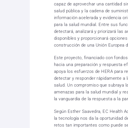
capaz de aprovechar una cantidad si
salud pública y la cadena de suminist
información acelerada y evidencia or
para la salud mundial. Entre sus fu
detectará, analizará y priorizará las
disponibles y proporcionará opciones
construcción de una Unión Europea d
Este proyecto, financiado con fondo
hacia una preparación y respuesta ef
apoya los esfuerzos de HERA para ref
detectar y responder rápidamente a 
salud. Un compromiso que subraya la
amenazas para la salud mundial y rea
la vanguardia de la respuesta a la p
Según Esther Saavedra, EC Health 
la tecnología nos da la oportunidad 
retos tan importantes como puede se