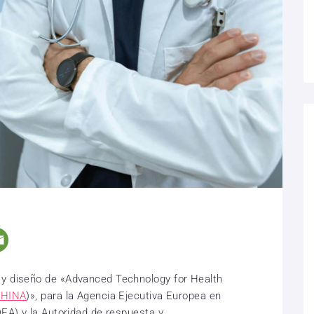
 y diseño de «Advanced Technology for Health
THINA
)», para la Agencia Ejecutiva Europea en
DEA) y la Autoridad de respuesta y