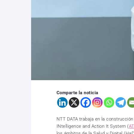
Comparte la noticia
NTT DATA trabaja en la construcción
INtelligence and Action It System (
A
los ámbitos de la Salud y Digital (Ha