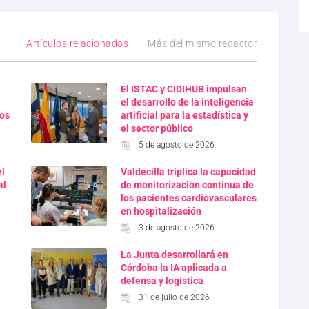
Artículos relacionados
Más del mismo redactor
El ISTAC y CIDIHUB impulsan
el desarrollo de la inteligencia
ios
artificial para la estadística y
el sector público
5 de agosto de 2026
el
Valdecilla triplica la capacidad
al
de monitorización continua de
los pacientes cardiovasculares
en hospitalización
3 de agosto de 2026
La Junta desarrollará en
Córdoba la IA aplicada a
defensa y logística
31 de julio de 2026