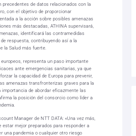
n precedentes de datos relacionados con la
ro, con el objetivo de proporcionar
ientada a la acción sobre posibles amenazas
nciones más destacadas, ATHINA supervisará,
 amenazas, identificará las contramedidas
 de respuesta, contribuyendo así a la
e la Salud más fuerte.
s europeos, representa un paso importante
icaces ante emergencias sanitarias, ya que
orzar la capacidad de Europa para prevenir,
las amenazas transfronterizas graves para la
 importancia de abordar eficazmente las
firma la posición del consorcio como líder a
andemia.
Account Manager de NTT DATA: «Una vez más,
de estar mejor preparados para responder a
r una pandemia o cualquier otro riesgo