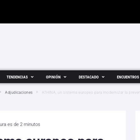
TENDENCIAS
OPINIÓN
DESTACADO
ENCUENTROS
Adjudicaciones
ATHINA, un sistema europeo para modernizar la prev
tura es de 2 minutos