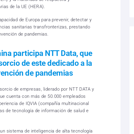
rias de la UE (HERA).
apacidad de Europa para prevenir, detectar y
ias sanitarias transfronterizas, prestando
revención de pandemias.
hina participa NTT Data, que
sorcio de este dedicado a la
vención de pandemias
sorcio de empresas, liderado por NTT DATA y
que cuenta con más de 50.000 empleados
xperiencia de IQVIA (compañía multinacional
ias de tecnología de información de salud e
un sistema de inteligencia de alta tecnología