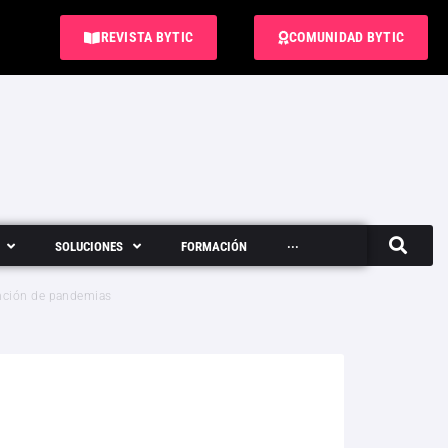
REVISTA BYTIC
COMUNIDAD BYTIC
SOLUCIONES
FORMACIÓN
···
Semanario
ención de pandemias