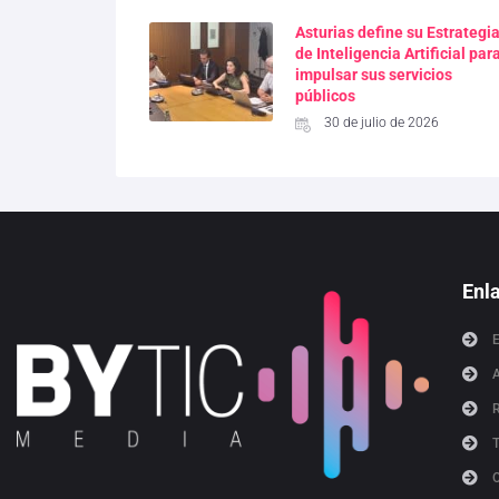
Asturias define su Estrategi
de Inteligencia Artificial par
impulsar sus servicios
públicos
30 de julio de 2026
Enl