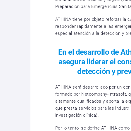
Preparación para Emergencias Sanita
ATHINA tiene por objeto reforzar la c
responder rápidamente a las emergenc
especial atención a la detección y p
En el desarrollo de At
asegura liderar el con
detección y pre
ATHINA será desarrollado por un con
formado por Netcompany-Intrasoft, 
altamente cualificados y aporta la e
que presta servicios para las industr
investigación clínica).
Por lo tanto, se define ATHINA como 