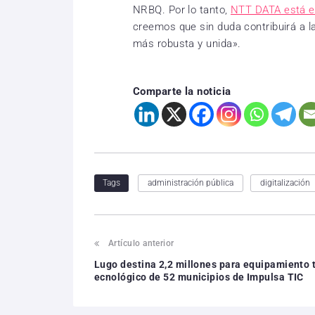
NRBQ. Por lo tanto,
NTT DATA está en
creemos que sin duda contribuirá a l
más robusta y unida».
Comparte la noticia
administración pública
digitalización
Tags
Artículo anterior
Lugo destina 2,2 millones para equipamiento 
ecnológico de 52 municipios de Impulsa TIC