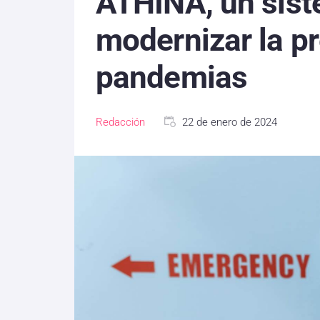
ATHINA, un sist
modernizar la p
pandemias
Redacción
22 de enero de 2024