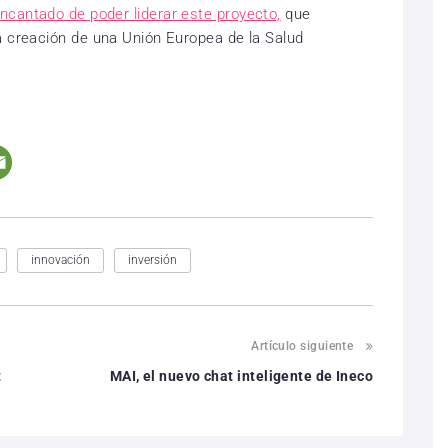
cantado de poder liderar este proyecto,
que
a creación de una Unión Europea de la Salud
innovación
inversión
Artículo siguiente
t
MAI, el nuevo chat inteligente de Ineco