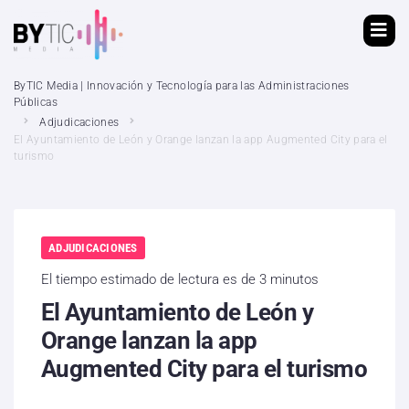
ByTIC Media | Innovación y Tecnología para las Administraciones
Públicas
Adjudicaciones
El Ayuntamiento de León y Orange lanzan la app Augmented City para el
turismo
ADJUDICACIONES
El tiempo estimado de lectura es de 3 minutos
El Ayuntamiento de León y
Orange lanzan la app
Augmented City para el turismo