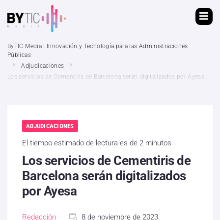
ByTIC Media | Innovación y Tecnología para las Administraciones
Públicas
Adjudicaciones
Los servicios de Cementiris de Barcelona serán digitalizados por Ayesa
ADJUDICACIONES
El tiempo estimado de lectura es de 2 minutos
Los servicios de Cementiris de
Barcelona serán digitalizados
por Ayesa
Redacción
8 de noviembre de 2023