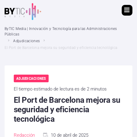
ByTIC Media | Innovación y Tecnología para las Administraciones
Públicas
Adjudicaciones
El Port de Barcelona mejora su seguridad y eficiencia tecnológica
ADJUDICACIONES
El tiempo estimado de lectura es de 2 minutos
El Port de Barcelona mejora su
seguridad y eficiencia
tecnológica
Redacción
10 de abril de 2025