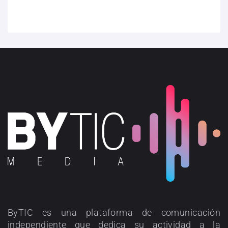
ByTIC es una plataforma de comunicación
independiente que dedica su actividad a la