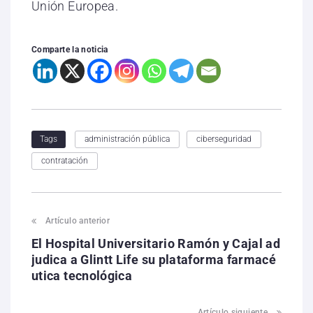
Unión Europea.
Comparte la noticia
administración pública
ciberseguridad
Tags
contratación
Artículo anterior
El Hospital Universitario Ramón y Cajal ad
judica a Glintt Life su plataforma farmacé
utica tecnológica
Artículo siguiente