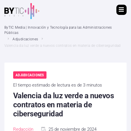
ByTIC Media | Innovación y Tecnología para las Administraciones
Públicas
Adjudicaciones
Valencia da luz verde a nuevos contratos en materia de ciberseguridad
ADJUDICACIONES
El tiempo estimado de lectura es de 3 minutos
Valencia da luz verde a nuevos
contratos en materia de
ciberseguridad
Redacción
25 de noviembre de 2024