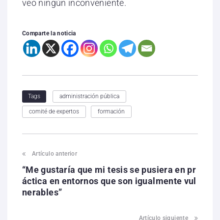
veo ningún inconveniente.
Comparte la noticia
administración pública
Tags
comité de expertos
formación
Artículo anterior
“Me gustaría que mi tesis se pusiera en pr
áctica en entornos que son igualmente vul
nerables”
Artículo siguiente