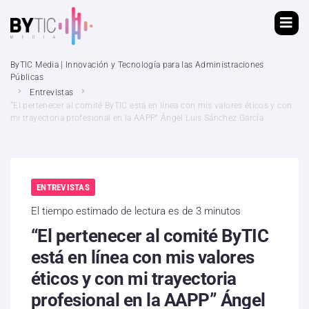
ByTIC Media | Innovación y Tecnología para las Administraciones
Públicas
Entrevistas
“El pertenecer al comité ByTIC está en línea con mis valores éticos y con
mi trayectoria profesional en la AAPP” Ángel Luis Sánchez García
ENTREVISTAS
El tiempo estimado de lectura es de 3 minutos
“El pertenecer al comité ByTIC
está en línea con mis valores
éticos y con mi trayectoria
profesional en la AAPP” Ángel