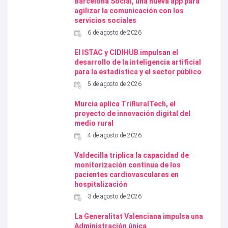
Barcelona Social, una nueva app para
agilizar la comunicación con los
servicios sociales
6 de agosto de 2026
El ISTAC y CIDIHUB impulsan el
desarrollo de la inteligencia artificial
para la estadística y el sector público
5 de agosto de 2026
Murcia aplica TriRuralTech, el
proyecto de innovación digital del
medio rural
4 de agosto de 2026
Valdecilla triplica la capacidad de
monitorización continua de los
pacientes cardiovasculares en
hospitalización
3 de agosto de 2026
La Generalitat Valenciana impulsa una
Administración única