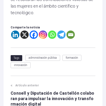
las mujeres en el ámbito científico y
tecnológico.
Comparte la noticia
administración pública
formación
Tags
innovación
Artículo anterior
P
Consell y Diputación de Castellón colabo
o
ran para impulsar la innovación y transfo
rmación digital
s