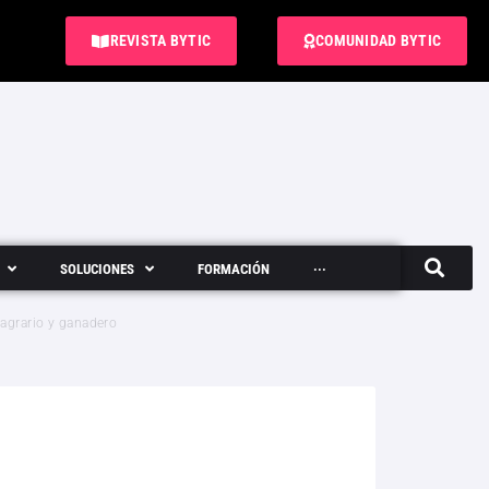
REVISTA BYTIC
COMUNIDAD BYTIC
SOLUCIONES
FORMACIÓN
···
Semanario
 agrario y ganadero