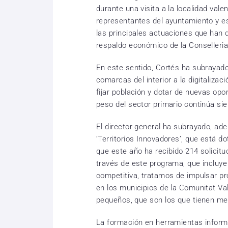
durante una visita a la localidad val
representantes del ayuntamiento y e
las principales actuaciones que han d
respaldo económico de la Conselleria
En este sentido, Cortés ha subrayado
comarcas del interior a la digitaliza
fijar población y dotar de nuevas opor
peso del sector primario continúa si
El director general ha subrayado, ad
‘Territorios Innovadores’, que está d
que este año ha recibido 214 solicitu
través de este programa, que incluye
competitiva, tratamos de impulsar pr
en los municipios de la Comunitat V
pequeños, que son los que tienen me
La formación en herramientas informát