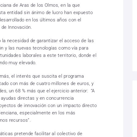
enciana de Aras de los Olmos, en la que
sta entidad sin ánimo de lucro han expuesto
esarrollado en los últimos años con el
 de Innovación.
 la necesidad de garantizar el acceso de las
ción y las nuevas tecnologías como vía para
tunidades laborales a este territorio, donde el
endo muy elevado.
emás, el interés que suscita el programa
otado con más de cuatro millones de euros, y
des, un 68 % más que el ejercicio anterior: “A
 ayudas directas y en concurrencia
oyectos de innovación con un impacto directo
alenciana, especialmente en los más
nos recursos”.
icas pretende facilitar al colectivo de