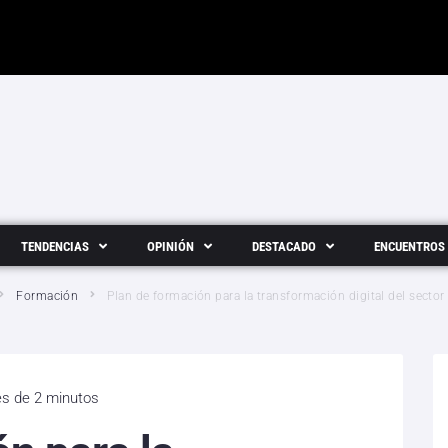
TENDENCIAS
OPINIÓN
DESTACADO
ENCUENTROS
Formación
Plan de formación para la transformación digital del sector
es de 2 minutos