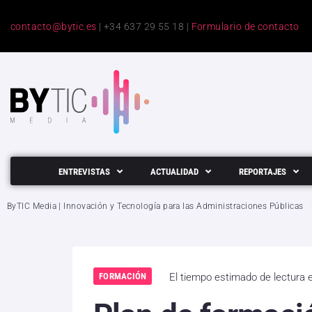
contacto@bytic.es
| +34 637 29 55 18 |
Formulario de contacto
ENTREVISTAS
ACTUALIDAD
REPORTAJES
ByTIC Media | Innovación y Tecnología para las Administraciones Públicas
FORMACIÓN
El tiempo estimado de lectura 