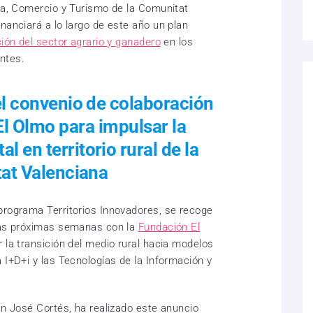
ria, Comercio y Turismo de la Comunitat
nanciará a lo largo de este año un plan
ación del sector agrario y ganadero
en los
ntes.
el convenio de colaboración
El Olmo para impulsar la
l en territorio rural de la
at Valenciana
programa Territorios Innovadores, se recoge
 las próximas semanas con la
Fundación El
r la transición del medio rural hacia modelos
 I+D+i y las Tecnologías de la Información y
an José Cortés, ha realizado este anuncio