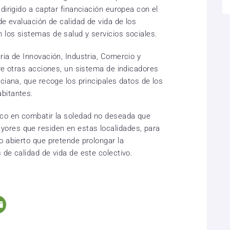
dirigido a captar financiación europea con el
de evaluación de calidad de vida de los
los sistemas de salud y servicios sociales.
ria de Innovación, Industria, Comercio y
tre otras acciones, un sistema de indicadores
ciana, que recoge los principales datos de los
bitantes.
oco en combatir la soledad no deseada que
ores que residen en estas localidades, para
o abierto que pretende prolongar la
de calidad de vida de este colectivo.