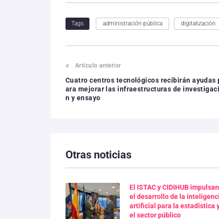
administración pública
digitalización
Tags
Artículo anterior
Cuatro centros tecnológicos recibirán ayudas 
ara mejorar las infraestructuras de investigac
n y ensayo
Otras noticias
El ISTAC y CIDIHUB impulsan
el desarrollo de la inteligenc
artificial para la estadística 
el sector público