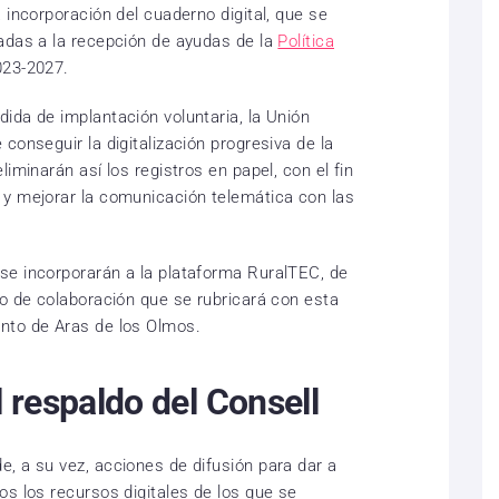
 incorporación del cuaderno digital, que se
adas a la recepción de ayudas de la
Política
023-2027.
ida de implantación voluntaria, la Unión
conseguir la digitalización progresiva de la
iminarán así los registros en papel, con el fin
 y mejorar la comunicación telemática con las
se incorporarán a la plataforma RuralTEC, de
io de colaboración que se rubricará con esta
nto de Aras de los Olmos.
 respaldo del Consell
, a su vez, acciones de difusión para dar a
os los recursos digitales de los que se