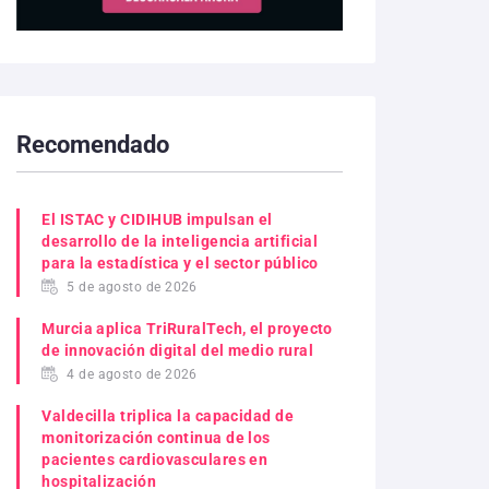
Recomendado
El ISTAC y CIDIHUB impulsan el
desarrollo de la inteligencia artificial
para la estadística y el sector público
5 de agosto de 2026
Murcia aplica TriRuralTech, el proyecto
de innovación digital del medio rural
4 de agosto de 2026
Valdecilla triplica la capacidad de
monitorización continua de los
pacientes cardiovasculares en
hospitalización