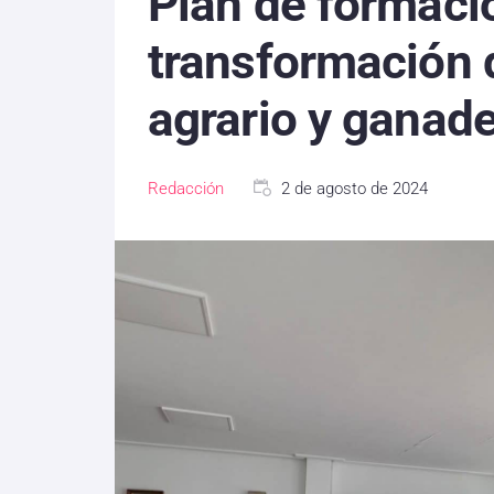
Plan de formació
transformación d
agrario y ganad
Redacción
2 de agosto de 2024