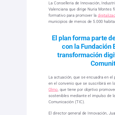
La Conselleria de Innovación, Indust
Valenciana que dirige Nuria Montes fi
formativo para promover la
digitaliz
municipios de menos de 5.000 habita
El plan forma parte d
con la Fundación 
transformación digita
Comunit
La actuación, que se encuadra en el 
en el convenio que se suscribirá en
Olmo
, que tiene por objetivo promove
sostenibles mediante el impulso de la
Comunicación (TIC).
El director general de Innovación, Ju