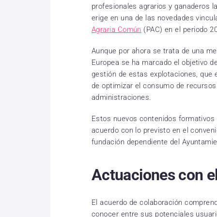
profesionales agrarios y ganaderos la
erige en una de las novedades vincul
Agraria Común
(PAC) en el periodo 2
Aunque por ahora se trata de una med
Europea se ha marcado el objetivo de 
gestión de estas explotaciones, que el
de optimizar el consumo de recursos
administraciones.
Estos nuevos contenidos formativos 
acuerdo con lo previsto en el conven
fundación dependiente del Ayuntamie
Actuaciones con el
El acuerdo de colaboración comprende
conocer entre sus potenciales usuari