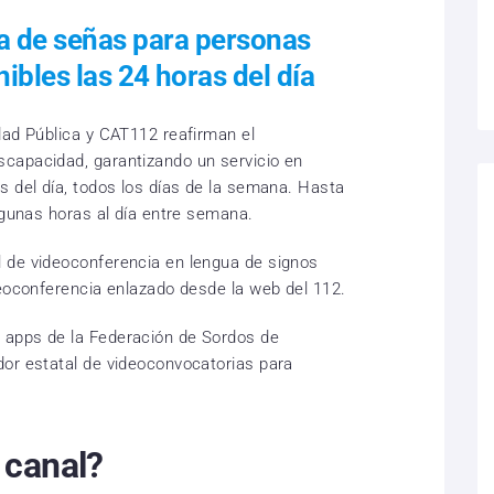
ua de señas para personas
ibles las 24 horas del día
dad Pública y CAT112 reafirman el
capacidad, garantizando un servicio en
s del día, todos los días de la semana. Hasta
lgunas horas al día entre semana.
 de videoconferencia en lengua de signos
deoconferencia enlazado desde la web del 112.
 apps de la Federación de Sordos de
or estatal de videoconvocatorias para
 canal?