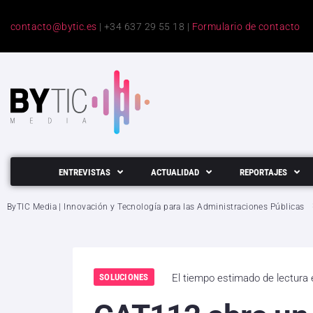
contacto@bytic.es
| +34 637 29 55 18 |
Formulario de contacto
ENTREVISTAS
ACTUALIDAD
REPORTAJES
ByTIC Media | Innovación y Tecnología para las Administraciones Públicas
SOLUCIONES
El tiempo estimado de lectura