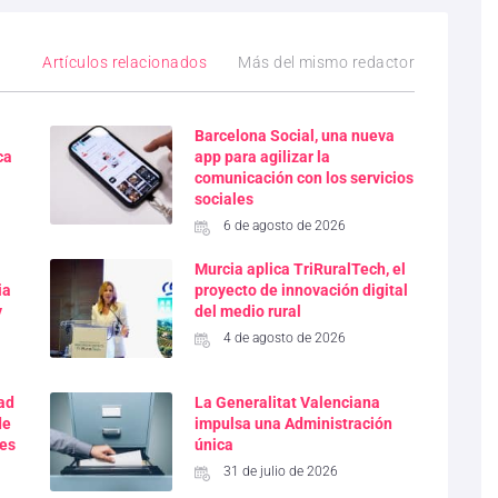
Artículos relacionados
Más del mismo redactor
Barcelona Social, una nueva
ca
app para agilizar la
comunicación con los servicios
sociales
6 de agosto de 2026
Murcia aplica TriRuralTech, el
ia
proyecto de innovación digital
y
del medio rural
4 de agosto de 2026
dad
La Generalitat Valenciana
de
impulsa una Administración
res
única
31 de julio de 2026