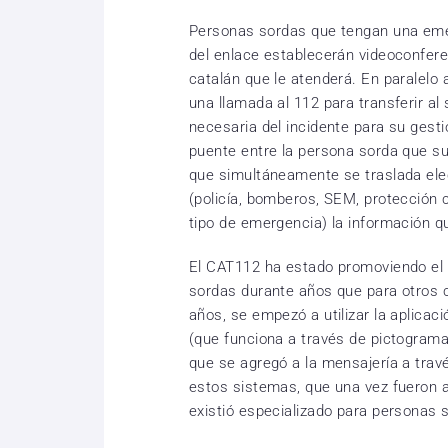
Personas sordas que tengan una emer
del enlace establecerán videoconfere
catalán que le atenderá. En paralelo a
una llamada al 112 para transferir al
necesaria del incidente para su gesti
puente entre la persona sorda que su
que simultáneamente se traslada ele
(policía, bomberos, SEM, protección c
tipo de emergencia) la información q
El CAT112 ha estado promoviendo el a
sordas durante años que para otros
años, se empezó a utilizar la aplicac
(que funciona a través de pictograma
que se agregó a la mensajería a tra
estos sistemas, que una vez fueron a
existió especializado para personas 