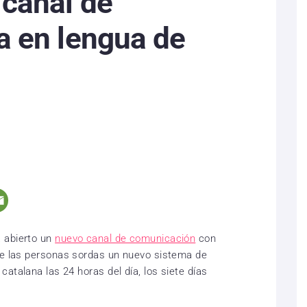
canal de
a en lengua de
 abierto un
nuevo canal de comunicación
con
de las personas sordas un nuevo sistema de
catalana las 24 horas del día, los siete días