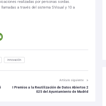
icaciones realizadas por personas sordas.
 llamadas a través del sistema SVisual y 10 a
.
innovación
Artículo siguiente
i
I Premios a la Reutilización de Datos Abiertos 2
025 del Ayuntamiento de Madrid