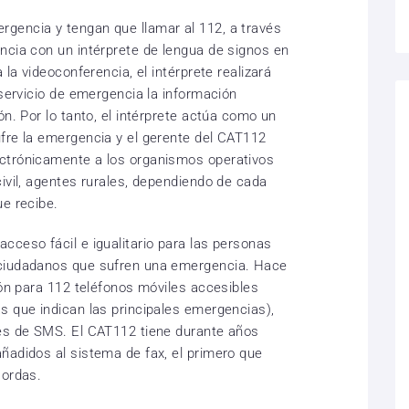
gencia y tengan que llamar al 112, a través
ncia con un intérprete de lengua de signos en
 la videoconferencia, el intérprete realizará
 servicio de emergencia la información
ón. Por lo tanto, el intérprete actúa como un
fre la emergencia y el gerente del CAT112
ctrónicamente a los organismos operativos
ivil, agentes rurales, dependiendo de cada
ue recibe.
cceso fácil e igualitario para las personas
 ciudadanos que sufren una emergencia. Hace
ión para 112 teléfonos móviles accesibles
s que indican las principales emergencias),
vés de SMS. El CAT112 tiene durante años
ñadidos al sistema de fax, el primero que
sordas.