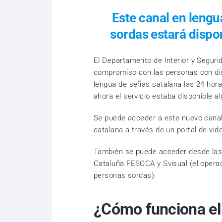
Este canal en leng
sordas estará dispon
El Departamento de Interior y Seguri
compromiso con las personas con dis
lengua de señas catalana las 24 hora
ahora el servicio estaba disponible a
Se puede acceder a este nuevo canal
catalana a través de un portal de vi
También se puede acceder desde las
Cataluña FESOCA y Svisual (el operad
personas sordas).
¿Cómo funciona el