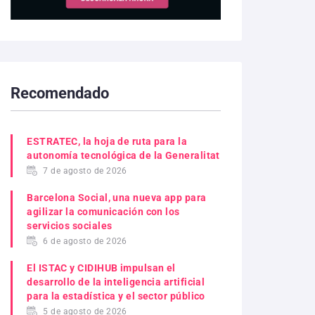
Recomendado
ESTRATEC, la hoja de ruta para la
autonomía tecnológica de la Generalitat
7 de agosto de 2026
Barcelona Social, una nueva app para
agilizar la comunicación con los
servicios sociales
6 de agosto de 2026
El ISTAC y CIDIHUB impulsan el
desarrollo de la inteligencia artificial
para la estadística y el sector público
5 de agosto de 2026