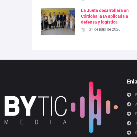
La Junta desarrollará en
Córdoba la IA aplicada a
defensa y logística
31 de julio de 2026
Enl