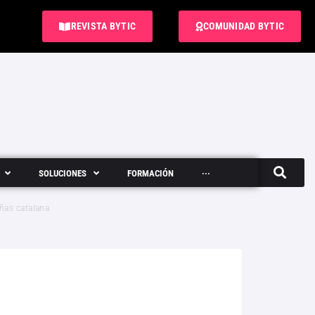
REVISTA BYTIC
COMUNIDAD BYTIC
SOLUCIONES
FORMACIÓN
···
Semanario
ñas catalana