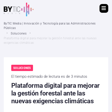
ByTIC Media | Innovación y Tecnología para las Administraciones
Públicas
Soluciones
Plataforma digital para mejorar la gestión forestal ante las nuevas
exigencias climáticas
SOLUCIONES
El tiempo estimado de lectura es de 3 minutos
Plataforma digital para mejorar
la gestión forestal ante las
nuevas exigencias climáticas