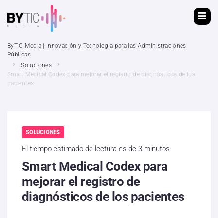
ByTIC Media | Innovación y Tecnología para las Administraciones
Públicas
Soluciones
Smart Medical Codex para mejorar el registro de diagnósticos de los
pacientes
SOLUCIONES
El tiempo estimado de lectura es de 3 minutos
Smart Medical Codex para
mejorar el registro de
diagnósticos de los pacientes