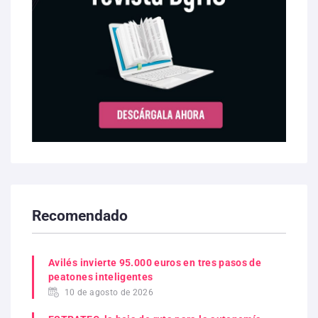
Recomendado
Avilés invierte 95.000 euros en tres pasos de
peatones inteligentes
10 de agosto de 2026