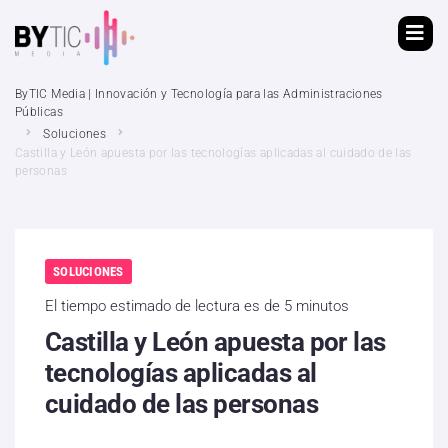
ByTIC Media | Innovación y Tecnología para las Administraciones
Públicas
Soluciones
Castilla y León apuesta por las tecnologías aplicadas al cuidado de las
personas
SOLUCIONES
El tiempo estimado de lectura es de 5 minutos
Castilla y León apuesta por las
tecnologías aplicadas al
cuidado de las personas