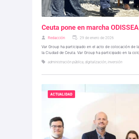
Ceuta pone en marcha ODISSEA, 
Redacción
29 de enero de 2026
Var Group ha participado en el acto de colocación de l
la Ciudad de Ceuta. Var Group ha participado en la colo
administración pública
,
digitalización
,
inversión
ACTUALIDAD