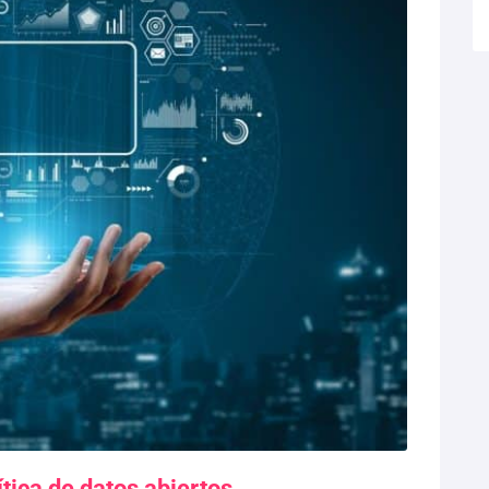
tica de datos abiertos