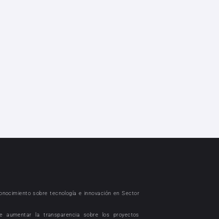
conocimiento sobre tecnología e innovación en Sector
e aumentar la transparencia sobre los proyectos