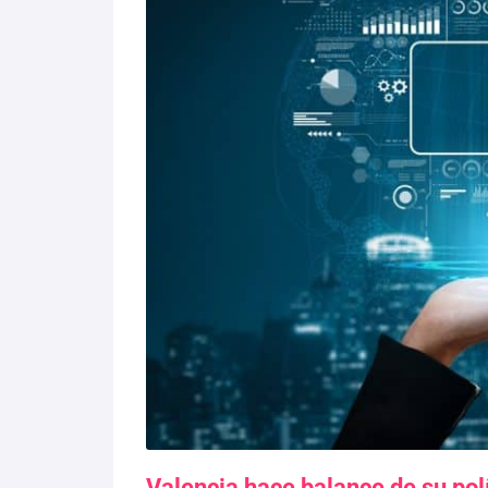
Valencia hace balance de su polí