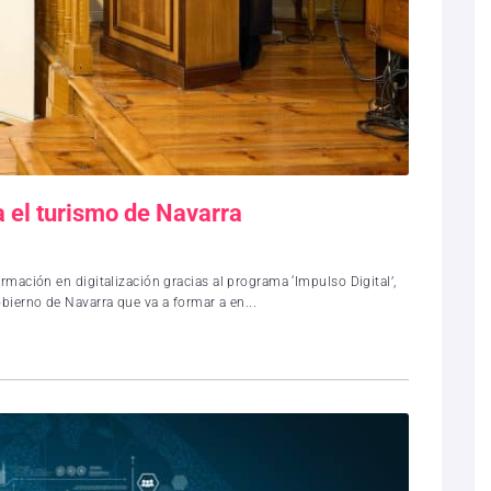
a el turismo de Navarra
rmación en digitalización gracias al programa ‘Impulso Digital’,
obierno de Navarra que va a formar a en...