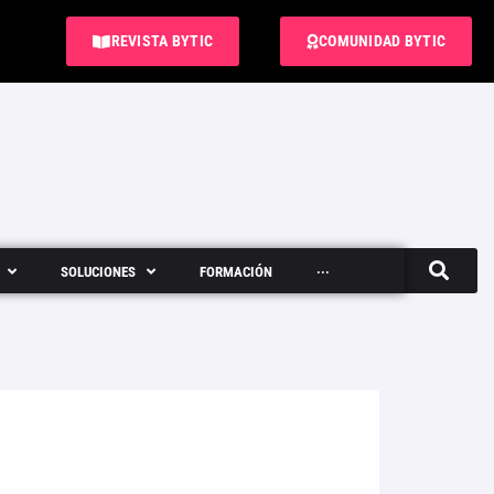
REVISTA BYTIC
COMUNIDAD BYTIC
SOLUCIONES
FORMACIÓN
···
Semanario