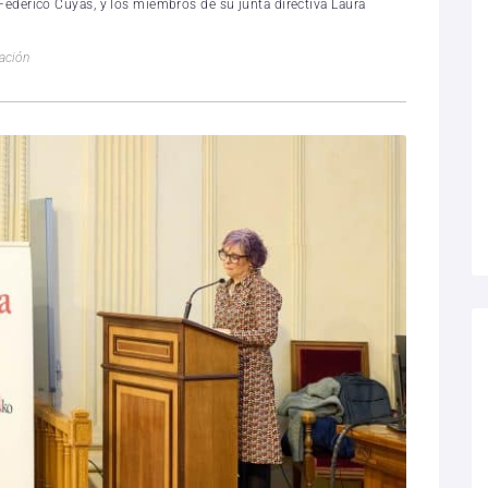
Federico Cuyás, y los miembros de su junta directiva Laura
ación