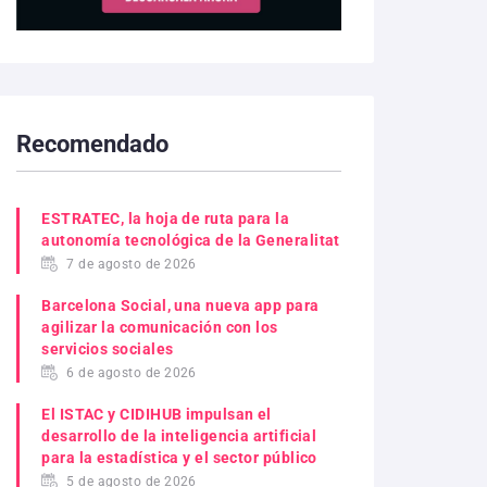
Recomendado
ESTRATEC, la hoja de ruta para la
autonomía tecnológica de la Generalitat
7 de agosto de 2026
Barcelona Social, una nueva app para
agilizar la comunicación con los
servicios sociales
6 de agosto de 2026
El ISTAC y CIDIHUB impulsan el
desarrollo de la inteligencia artificial
para la estadística y el sector público
5 de agosto de 2026