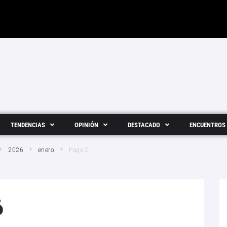
TENDENCIAS
OPINIÓN
DESTACADO
ENCUENTROS
2026
enero
Page 2
6