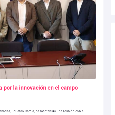
 por la innovación en el campo
Canarias, Eduardo García, ha mantenido una reunión con el