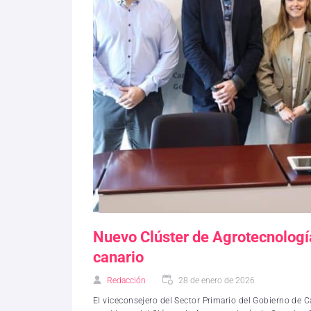
Nuevo Clúster de Agrotecnología
canario
Redacción
28 de enero de 2026
El viceconsejero del Sector Primario del Gobierno de 