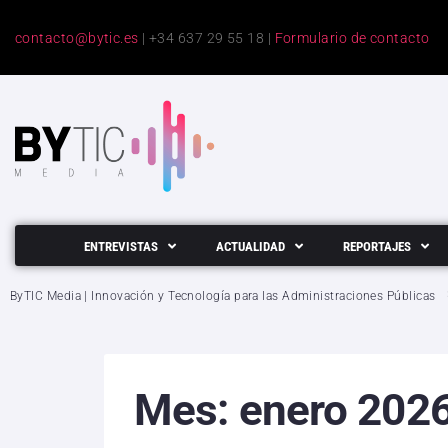
contacto@bytic.es
| +34 637 29 55 18 |
Formulario de contacto
ENTREVISTAS
ACTUALIDAD
REPORTAJES
ByTIC Media | Innovación y Tecnología para las Administraciones Públicas
Mes:
enero 202