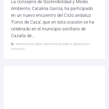
La consejera de Sostenibilidad y Medio
Ambiente, Catalina García, ha participado
en un nuevo encuentro del Ciclo andaluz
‘Foros de Caza’, que en esta ocasión se ha
celebrado en el municipio sevillano de
Cazalla de...
administración digital
,
administración pública
,
digitalización
,
innovación