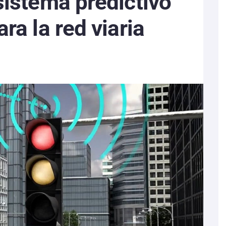
sistema predictivo
ra la red viaria