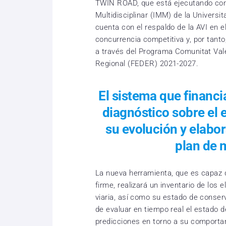
TWIN ROAD, que está ejecutando con 
Multidisciplinar (IMM) de la Universit
cuenta con el respaldo de la AVI en 
concurrencia competitiva y, por tanto
a través del Programa Comunitat Val
Regional (FEDER) 2021-2027.
El sistema que financi
diagnóstico sobre el e
su evolución y elabo
plan de 
La nueva herramienta, que es capaz de
firme, realizará un inventario de los 
viaria, así como su estado de conser
de evaluar en tiempo real el estado d
predicciones en torno a su comporta