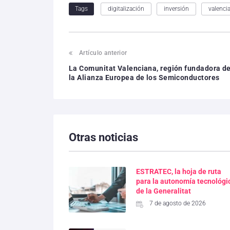
digitalización
inversión
valenci
Tags
Artículo anterior
La Comunitat Valenciana, región fundadora d
la Alianza Europea de los Semiconductores
Otras noticias
ESTRATEC, la hoja de ruta
para la autonomía tecnológi
de la Generalitat
7 de agosto de 2026