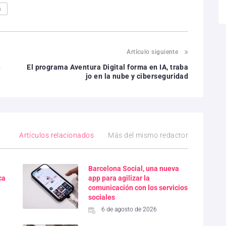
a
Artículo siguiente
e
El programa Aventura Digital forma en IA, traba
jo en la nube y ciberseguridad
Artículos relacionados
Más del mismo redactor
Barcelona Social, una nueva
ca
app para agilizar la
comunicación con los servicios
sociales
6 de agosto de 2026