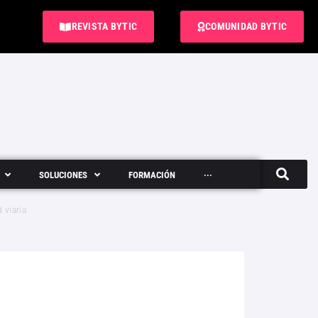
REVISTA BYTIC
COMUNIDAD BYTIC
SOLUCIONES
FORMACIÓN
···
Semanario
 viaria