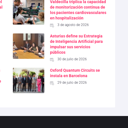
el
Valdecilla triplica la capacidad
al
de monitorización continua de
los pacientes cardiovasculares
en hospitalización
3 de agosto de 2026
Asturias define su Estrategia
de Inteligencia Artificial para
impulsar sus servicios
públicos
30 de julio de 2026
s
Oxford Quantum Circuits se
instala en Barcelona
e
29 de julio de 2026