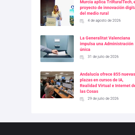
Murcia aplica TriRuralTech, 
proyecto de innovación digit
del medio rural
4 de agosto de 2026
La Generalitat Valenciana
impulsa una Administración
única
31 de julio de 2026
Andalucía ofrece 855 nueva
plazas en cursos de IA,
Realidad Virtual e Internet d
las Cosas
29 de julio de 2026