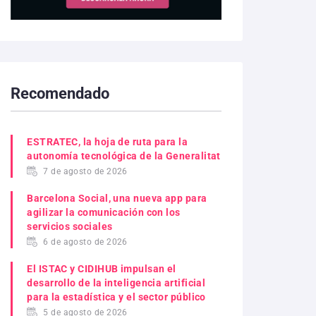
Recomendado
ESTRATEC, la hoja de ruta para la
autonomía tecnológica de la Generalitat
7 de agosto de 2026
Barcelona Social, una nueva app para
agilizar la comunicación con los
servicios sociales
6 de agosto de 2026
El ISTAC y CIDIHUB impulsan el
desarrollo de la inteligencia artificial
para la estadística y el sector público
5 de agosto de 2026