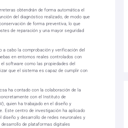
arreteras obtendrán de forma automática el
unción del diagnóstico realizado, de modo que
 conservación de forma preventiva, lo que
ostes de reparación y una mayor seguridad
o a cabo la comprobación y verificación del
ruebas en entornos reales controlados con
y el software como las propiedades del
tizar que el sistema es capaz de cumplir con
ecsa ha contado con la colaboración de la
concretamente con el Instituto de
), quien ha trabajado en el diseño y
e. Este centro de investigación ha aplicado
l diseño y desarrollo de redes neuronales y
desarrollo de plataformas digitales