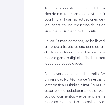
Además, los gestores de la red de c
plan de mantenimiento de la vía, en f
podrán planificar las actuaciones de
redundará en una reducción de los c
para los usuarios de estas vías.
En las últimas semanas, se ha llevad
prototipo a través de una serie de p
objeto de calibrar tanto el hardware 
modelo gemelo digital, a fin de garan
todas sus capacidades.
Para llevar a cabo este desarrollo, B
Universidad Politècnica de València, 
Matemática Multidisciplinar (IMM-UPV
desarrollo del subsistema de softwar
sus conocimientos y experiencia en e
modelos matemáticos complejos y el 