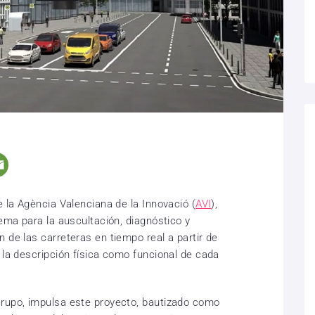
e la Agència Valenciana de la Innovació (
AVI
),
tema para la auscultación, diagnóstico y
 de las carreteras en tiempo real a partir de
 la descripción física como funcional de cada
Grupo, impulsa este proyecto, bautizado como