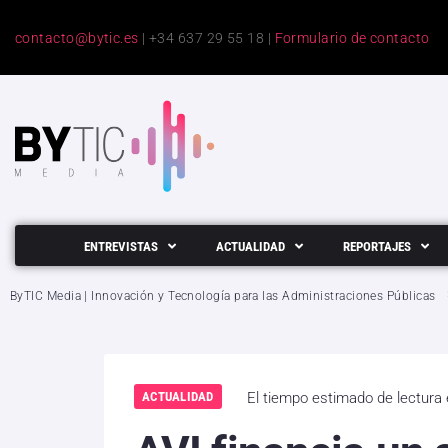
contacto@bytic.es
| +34 637 29 55 18 |
Formulario de contacto
ENTREVISTAS
ACTUALIDAD
REPORTAJES
ByTIC Media | Innovación y Tecnología para las Administraciones Públicas
ACTUALIDAD
El tiempo estimado de lectura