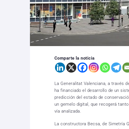
Comparte la noticia
La Generalitat Valenciana, a través d
ha financiado el desarrollo de un sis
predicción del estado de conservación
un gemelo digital, que recogerá tanto
vía analizada.
La constructora Becsa, de Simetría 