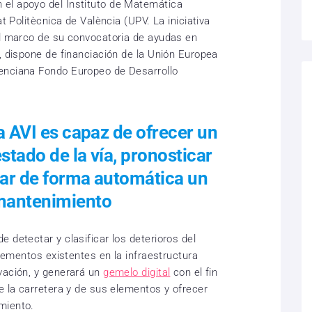
el apoyo del Instituto de Matemática
at Politècnica de València (UPV. La iniciativa
el marco de su convocatoria de ayudas en
, dispone de financiación de la Unión Europea
enciana Fondo Europeo de Desarrollo
a AVI es capaz de ofrecer un
stado de la vía, pronosticar
rar de forma automática un
mantenimiento
 detectar y clasificar los deterioros del
elementos existentes en la infraestructura
vación, y generará un
gemelo digital
con el fin
e la carretera y de sus elementos y ofrecer
miento.