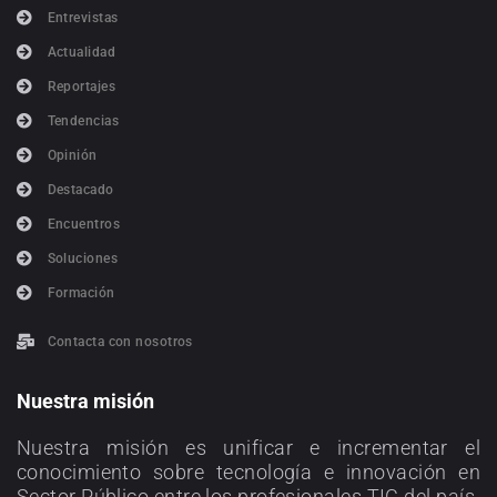
Entrevistas
Actualidad
Reportajes
Tendencias
Opinión
Destacado
Encuentros
Soluciones
Formación
Contacta con nosotros
Nuestra misión
Nuestra misión es unificar e incrementar el
conocimiento sobre tecnología e innovación en
Sector Público entre los profesionales TIC del país.