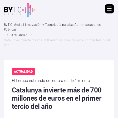
ByTIC Media | Innovación y Tecnología para las Administraciones
Públicas
Actualidad
Catalunya invierte más de 700 millones de euros en el primer tercio del
año
ACTUALIDAD
El tiempo estimado de lectura es de 1 minuto
Catalunya invierte más de 700
millones de euros en el primer
tercio del año