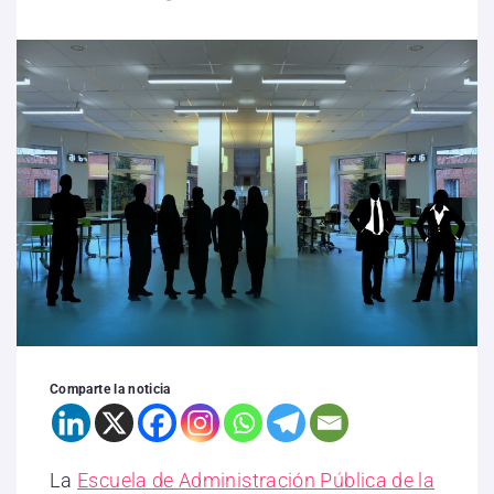
Comparte la noticia
La
Escuela de Administración Pública de la