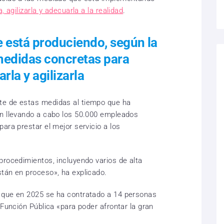
, agilizarla y adecuarla a la realidad
.
e está produciendo, según la
 medidas concretas para
rla y agilizarla
te de estas medidas al tiempo que ha
án llevando a cabo los 50.000 empleados
ara prestar el mejor servicio a los
procedimientos, incluyendo varios de alta
tán en proceso», ha explicado.
 que en 2025 se ha contratado a 14 personas
 Función Pública «para poder afrontar la gran