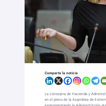
Comparte la noticia
La consejera de Hacienda y Administ
en el pleno de la Asamblea de Extre
experimentando la Administración gr