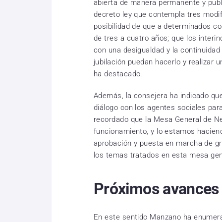
abierta de manera permanente y publ
decreto ley que contempla tres modif
posibilidad de que a determinados 
de tres a cuatro años; que los inter
con una desigualdad y la continuidad
jubilación puedan hacerlo y realizar
ha destacado.
Además, la consejera ha indicado que
diálogo con los agentes sociales para
recordado que la Mesa General de Ne
funcionamiento, y lo estamos hacien
aprobación y puesta en marcha de g
los temas tratados en esta mesa gen
Próximos avances
En este sentido Manzano ha enumerad