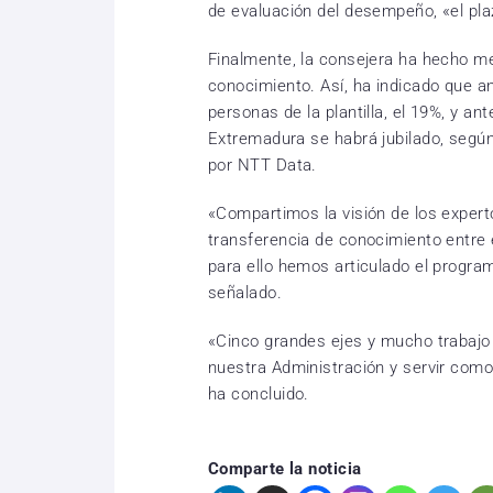
de evaluación del desempeño, «el pla
Finalmente, la consejera ha hecho men
conocimiento. Así, ha indicado que a
personas de la plantilla, el 19%, y a
Extremadura se habrá jubilado, según 
por NTT Data.
«Compartimos la visión de los experto
transferencia de conocimiento entre e
para ello hemos articulado el program
señalado.
«Cinco grandes ejes y mucho trabajo 
nuestra Administración y servir com
ha concluido.
Comparte la noticia