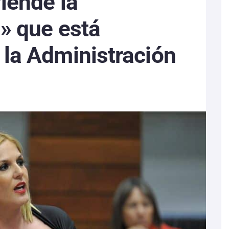
iende la
» que está
la Administración