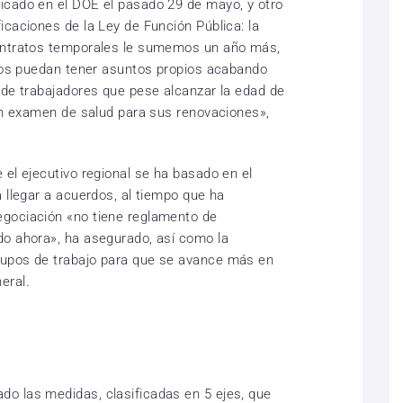
icado en el DOE el pasado 29 de mayo, y otro
icaciones de la Ley de Función Pública: la
contratos temporales le sumemos un año más,
inos puedan tener asuntos propios acabando
 de trabajadores que pese alcanzar la edad de
 un examen de salud para sus renovaciones»,
 el ejecutivo regional se ha basado en el
 llegar a acuerdos, al tiempo que ha
gociación «no tiene reglamento de
do ahora», ha asegurado, así como la
rupos de trabajo para que se avance más en
eral.
o las medidas, clasificadas en 5 ejes, que