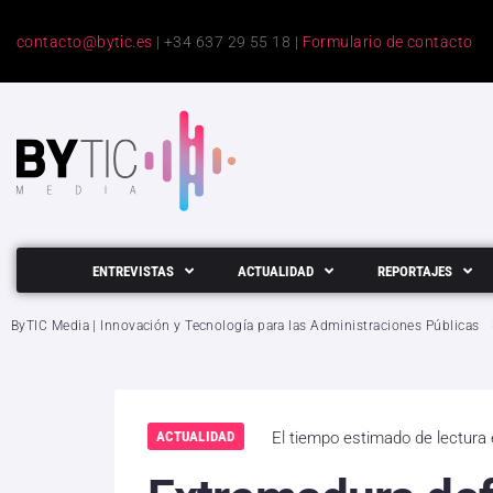
contacto@bytic.es
| +34 637 29 55 18 |
Formulario de contacto
ENTREVISTAS
ACTUALIDAD
REPORTAJES
ByTIC Media | Innovación y Tecnología para las Administraciones Públicas
ACTUALIDAD
El tiempo estimado de lectura