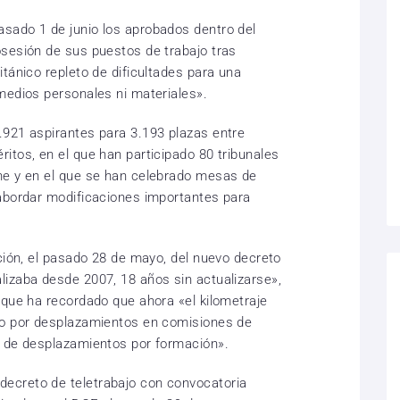
sado 1 de junio los aprobados dentro del
sesión de sus puestos de trabajo tras
tánico repleto de dificultades para una
medios personales ni materiales».
.921 aspirantes para 3.193 plazas entre
itos, en el que han participado 80 tribunales
he y en el que se han celebrado mesas de
 abordar modificaciones importantes para
ción, el pasado 28 de mayo, del nuevo decreto
izaba desde 2007, 18 años sin actualizarse»,
 que ha recordado que ahora «el kilometraje
ro por desplazamientos en comisiones de
% de desplazamientos por formación».
ecreto de teletrabajo con convocatoria