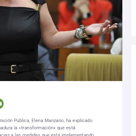
ración Pública, Elena Manzano, ha explicado
madura la «transformación» que está
acias a las medidas que está implementando