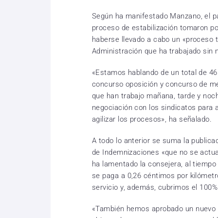
Según ha manifestado Manzano, el pa
proceso de estabilización tomaron po
haberse llevado a cabo un «proceso ti
Administración que ha trabajado sin 
«Estamos hablando de un total de 46
concurso oposición y concurso de mér
que han trabajo mañana, tarde y noc
negociación con los sindicatos para
agilizar los procesos», ha señalado.
A todo lo anterior se suma la publica
de Indemnizaciones «que no se actual
ha lamentado la consejera, al tiempo
se paga a 0,26 céntimos por kilómet
servicio y, además, cubrimos el 100
«También hemos aprobado un nuevo d