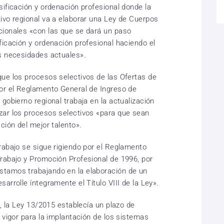
sificación y ordenación profesional donde la
ivo regional va a elaborar una Ley de Cuerpos
cionales «con las que se dará un paso
ficación y ordenación profesional haciendo el
s necesidades actuales».
ue los procesos selectivos de las Ofertas de
or el Reglamento General de Ingreso de
gobierno regional trabaja en la actualización
zar los procesos selectivos «para que sean
ción del mejor talento».
rabajo se sigue rigiendo por el Reglamento
rabajo y Promoción Profesional de 1996, por
tamos trabajando en la elaboración de un
arrolle íntegramente el Título VIII de la Ley».
l, la Ley 13/2015 establecía un plazo de
 vigor para la implantación de los sistemas