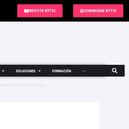
REVISTA BYTIC
COMUNIDAD BYTIC
SOLUCIONES
FORMACIÓN
···
Semanario
mentando la Administración