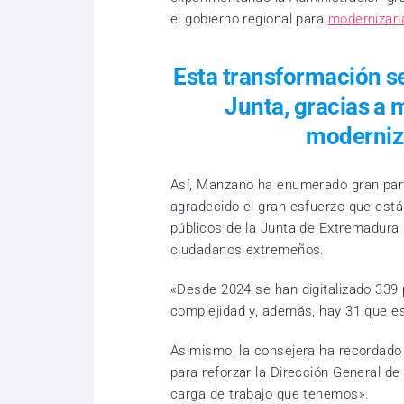
el gobierno regional para
modernizarla
Esta transformación s
Junta, gracias a
moderniza
Así, Manzano ha enumerado gran par
agradecido el gran esfuerzo que est
públicos de la Junta de Extremadura p
ciudadanos extremeños.
«Desde 2024 se han digitalizado 339 
complejidad y, además, hay 31 que es
Asimismo, la consejera ha recordado
para reforzar la Dirección General de
carga de trabajo que tenemos».