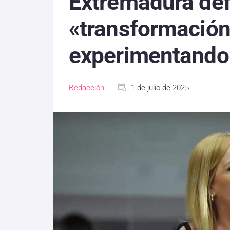
Extremadura def
«transformación
experimentando 
Redacción
1 de julio de 2025