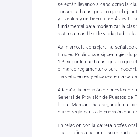
se están llevando a cabo como la cla
consejera ha asegurado que el ejecut
y Escalas y un Decreto de Áreas Fun
fundamental para modernizar la clasi
sistema más flexible y adaptado a la
Asimismo, la consejera ha señalado q
Empleo Público «se siguen rigiendo p
1995» por lo que ha asegurado que el 
el marco reglamentario para moderni
más eficientes y eficaces en la capta
Además, la provisión de puestos de t
General de Provisión de Puestos de T
lo que Manzano ha asegurado que «es
nuevo reglamento de provisión que des
En relación con la carrera profesiona
cuatro años a partir de su entrada en