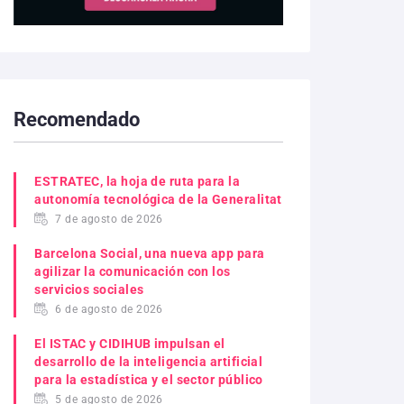
Recomendado
ESTRATEC, la hoja de ruta para la
autonomía tecnológica de la Generalitat
7 de agosto de 2026
Barcelona Social, una nueva app para
agilizar la comunicación con los
servicios sociales
6 de agosto de 2026
El ISTAC y CIDIHUB impulsan el
desarrollo de la inteligencia artificial
para la estadística y el sector público
5 de agosto de 2026