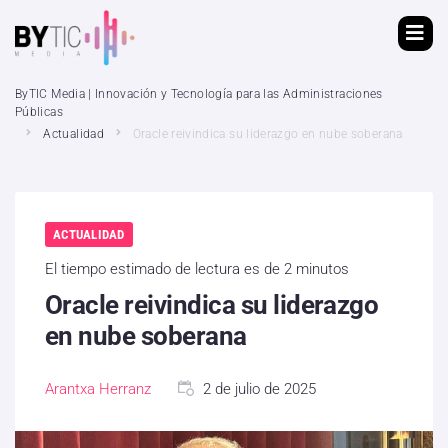
ByTIC Media | Innovación y Tecnología para las Administraciones
Públicas
Actualidad
Oracle reivindica su liderazgo en nube soberana
ACTUALIDAD
El tiempo estimado de lectura es de 2 minutos
Oracle reivindica su liderazgo
en nube soberana
Arantxa Herranz
2 de julio de 2025