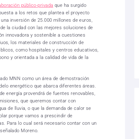
laboración público-privada
que ha surgido
puesta a los retos que plantea el proyecto
una inversión de 25.000 millones de euros,
 de la ciudad con las mejores soluciones de
ón innovadora y sostenible a cuestiones
duos, los materiales de construcción de
públicos, como hospitales y centros educativos,
no y orientada a la calidad de vida de la
arado MNN como un área de demostración
elo energético que abarca diferentes áreas.
de energía provendrá de fuentes renovables,
emisiones, que queremos contar con
agua de lluvia, o que la demanda de calor se
solar porque vamos a prescindir de
as. Para lo cual será necesario contar con un
 señalado Moreno.