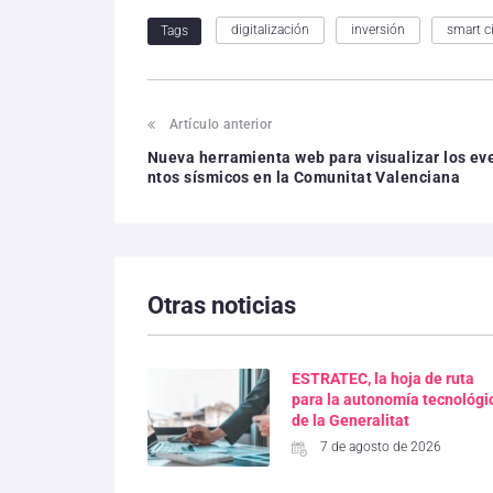
digitalización
inversión
smart ci
Tags
Artículo anterior
Nueva herramienta web para visualizar los ev
ntos sísmicos en la Comunitat Valenciana
Otras noticias
ESTRATEC, la hoja de ruta
para la autonomía tecnológi
de la Generalitat
7 de agosto de 2026