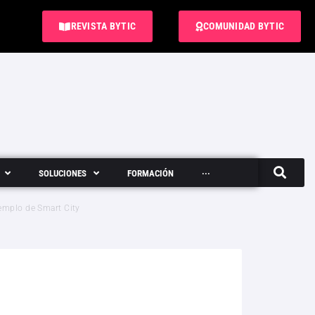
REVISTA BYTIC
COMUNIDAD BYTIC
SOLUCIONES
FORMACIÓN
···
Semanario
jemplo de Smart City