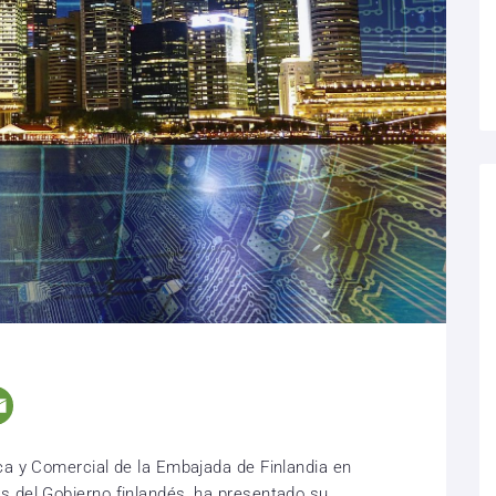
ca y Comercial de la Embajada de Finlandia en
s del Gobierno finlandés, ha presentado su