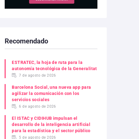
Recomendado
ESTRATEC, la hoja de ruta para la
autonomía tecnológica de la Generalitat
7 de agosto de 2026
Barcelona Social, una nueva app para
agilizar la comunicación con los
servicios sociales
6 de agosto de 2026
El ISTAC y CIDIHUB impulsan el
desarrollo de la inteligencia artificial
para la estadística y el sector público
5 de agosto de 2026