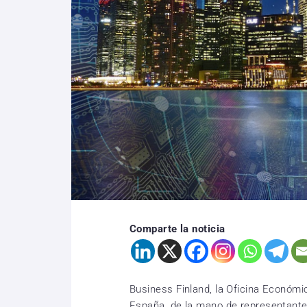
Comparte la noticia
Business Finland, la Oficina Económi
España, de la mano de representante