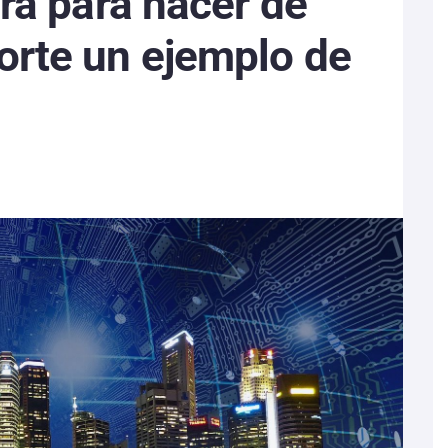
ra para hacer de
rte un ejemplo de