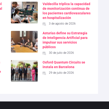
el
Valdecilla triplica la capacidad
al
de monitorización continua de
los pacientes cardiovasculares
en hospitalización
3 de agosto de 2026
Asturias define su Estrategia
de Inteligencia Artificial para
impulsar sus servicios
públicos
30 de julio de 2026
s
Oxford Quantum Circuits se
instala en Barcelona
e
29 de julio de 2026