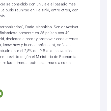
ndia se consolidó con un viaje el pasado mes
ue pudo reunirse en Helsinki, entre otros, con
mía.
arbonizadas”, Daria Mashkina, Senior Advisor
 finlandesa presente en 35 países con 40
drid, dedicada a crear y promover ecosistemas
s, know-how y buenas prácticas), señalaba
ctualmente el 2,8% del PIB a la innovación,
ene previsto según el Ministerio de Economía
ntre las primeras potencias mundiales en