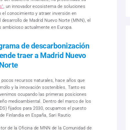
s”
, un innovador ecosistema de soluciones
 el conocimiento y atraer inversión en
al desarrollo de Madrid Nuevo Norte (MNN), el
s ambicioso actualmente en Europa.
ograma de descarbonización
ende traer a Madrid Nuevo
Norte
 y pocos recursos naturales, hace años que
llo y la innovación sostenibles. Tanto es
 venimos ocupando las primeras posiciones
eño medioambiental. Dentro del marco de los
ODS) fijados para 2030, ocupamos el puesto
e Finlandia en España, Sari Rautio
ctor de la Oficina de MNN de la Comunidad de