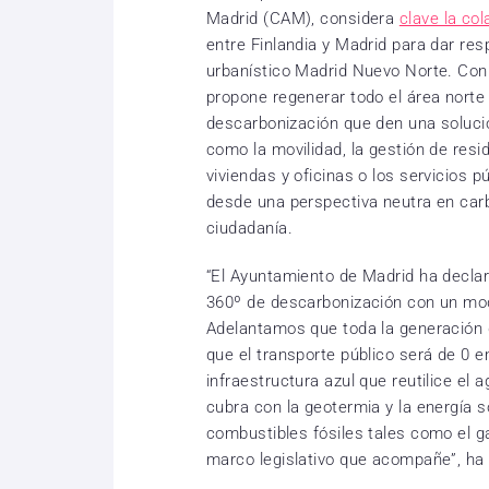
Madrid (CAM), considera
clave la co
entre Finlandia y Madrid para dar res
urbanístico Madrid Nuevo Norte. Con 
propone regenerar todo el área norte
descarbonización que den una soluci
como la movilidad, la gestión de resi
viviendas y oficinas o los servicios 
desde una perspectiva neutra en carbo
ciudadanía.
“El Ayuntamiento de Madrid ha decl
360º de descarbonización con un mod
Adelantamos que toda la generación 
que el transporte público será de 0 
infraestructura azul que reutilice el 
cubra con la geotermia y la energía 
combustibles fósiles tales como el g
marco legislativo que acompañe”, ha