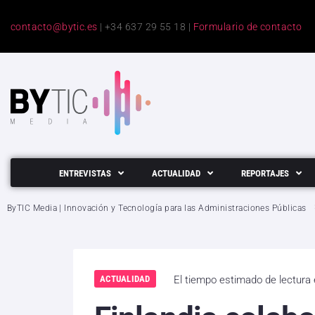
contacto@bytic.es
| +34 637 29 55 18 |
Formulario de contacto
ENTREVISTAS
ACTUALIDAD
REPORTAJES
ByTIC Media | Innovación y Tecnología para las Administraciones Públicas
ACTUALIDAD
El tiempo estimado de lectura