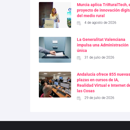
Murcia aplica TriRuralTech, 
proyecto de innovación digit
del medio rural
4 de agosto de 2026
La Generalitat Valenciana
impulsa una Administración
única
31 de julio de 2026
Andalucía ofrece 855 nueva
plazas en cursos de IA,
Realidad Virtual e Internet d
las Cosas
29 de julio de 2026