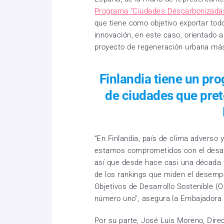
Programa “Ciudades Descarbonizada
que tiene como objetivo exportar todo
innovación, en este caso, orientado 
proyecto de regeneración urbana má
Finlandia tiene un pr
de ciudades que pret
“En Finlandia, país de clima adverso
estamos comprometidos con el desarro
así que desde hace casi una década
de los rankings que miden el desemp
Objetivos de Desarrollo Sostenible (
número uno”, asegura la Embajadora d
Por su parte, José Luis Moreno, Dire