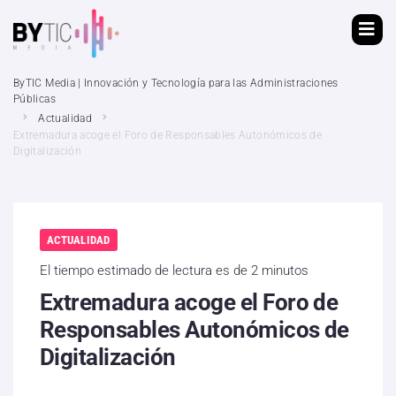
ByTIC Media | Innovación y Tecnología para las Administraciones
Públicas
Actualidad
Extremadura acoge el Foro de Responsables Autonómicos de
Digitalización
ACTUALIDAD
El tiempo estimado de lectura es de 2 minutos
Extremadura acoge el Foro de
Responsables Autonómicos de
Digitalización