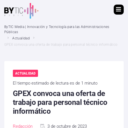
ByTIC Media | Innovación y Tecnología para las Administraciones
Públicas
Actualidad
GPEX convoca una oferta de trabajo para personal técnico informático
ACTUALIDAD
El tiempo estimado de lectura es de 1 minuto
GPEX convoca una oferta de
trabajo para personal técnico
informático
Redacción
3 de octubre de 2023