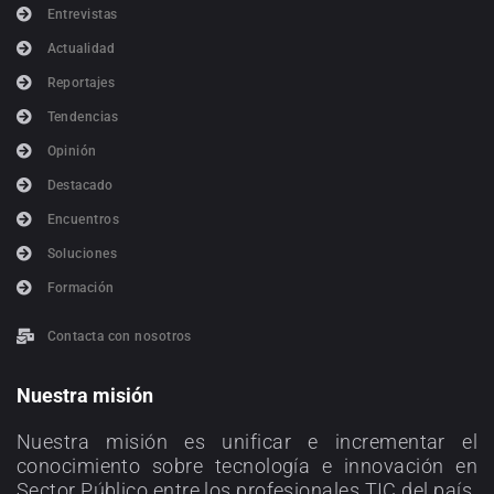
Entrevistas
Actualidad
Reportajes
Tendencias
Opinión
Destacado
Encuentros
Soluciones
Formación
Contacta con nosotros
Nuestra misión
Nuestra misión es unificar e incrementar el
conocimiento sobre tecnología e innovación en
Sector Público entre los profesionales TIC del país.