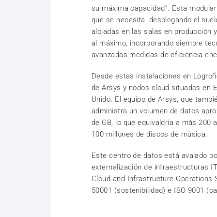
su máxima capacidad”. Esta modular
que se necesita, desplegando el suelo
alojadas en las salas en producción 
al máximo, incorporando siempre tec
avanzadas medidas de eficiencia ener
Desde estas instalaciones en Logroño
de Arsys y nodos cloud situados en 
Unido. El equipo de Arsys, que tambi
administra un volumen de datos apro
de GB, lo que equivaldría a más 200 a
100 millones de discos de música.
Este centro de datos está avalado po
externalización de infraestructuras I
Cloud and Infrastructure Operations 
50001 (sostenibilidad) e ISO 9001 (ca