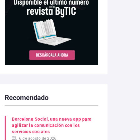
Recomendado
Barcelona Social, una nueva app para
agilizar la comunicación con los
servicios sociales
6 de agosto de 2026