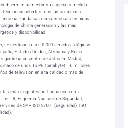
idad permite aumentar su espacio a medida
 técnico sin interferir con las soluciones
y personalizando sus características técnicas
nología de última generación y las más
gética y disponibilidad.
, se gestionan unos 8.000 servidores lógicos
España, Estados Unidos, Alemania y Reino
én gestiona un centro de datos en Madrid,
ximado de unos 16 PB (petabyte), 16 millones
ños de televisión en alta calidad o más de
r las más exigentes certificaciones en la
T: Tier III, Esquema Nacional de Seguridad,
Services de SAP, ISO 27001 (seguridad), ISO
lidad).