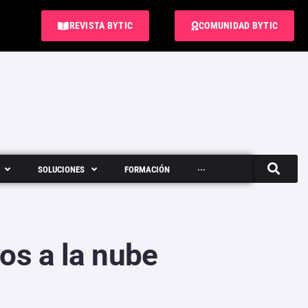
REVISTA BYTIC
COMUNIDAD BYTIC
SOLUCIONES
FORMACIÓN
···
Semanario
tos a la nube