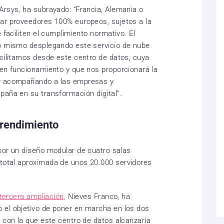
Arsys, ha subrayado: “Francia, Alemania o
zar proveedores 100% europeos, sujetos a la
 faciliten el cumplimiento normativo. El
lo mismo desplegando este servicio de nube
acilitamos desde este centro de datos, cuya
 en funcionamiento y que nos proporcionará la
ar acompañando a las empresas y
paña en su transformación digital”.
 rendimiento
por un diseño modular de cuatro salas
total aproximada de unos 20.000 servidores
 tercera ampliación,
Nieves Franco, ha
 el objetivo de poner en marcha en los dos
, con la que este centro de datos alcanzaría