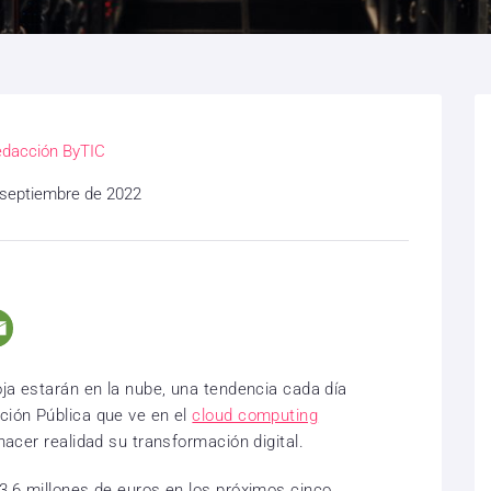
dacción ByTIC
 septiembre de 2022
oja estarán en la nube, una tendencia cada día
ción Pública que ve en el
cloud computing
hacer realidad su transformación digital.
 3,6 millones de euros en los próximos cinco