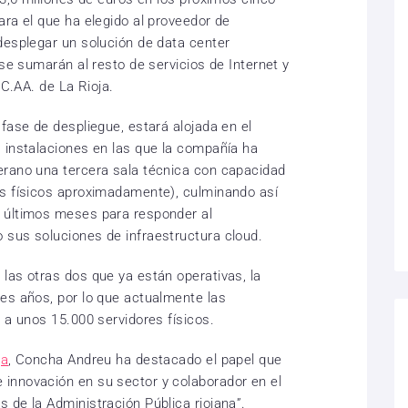
ara el que ha elegido al proveedor de
desplegar un solución de data center
 se sumarán al resto de servicios de Internet y
CC.AA. de La Rioja.
fase de despliegue, estará alojada en el
 instalaciones en las que la compañía ha
erano una tercera sala técnica con capacidad
es físicos aproximadamente), culminando así
 últimos meses para responder al
 sus soluciones de infraestructura cloud.
las otras dos que ya están operativas, la
es años, por lo que actualmente las
 a unos 15.000 servidores físicos.
ja
, Concha Andreu ha destacado el papel que
innovación en su sector y colaborador en el
 de la Administración Pública riojana”.