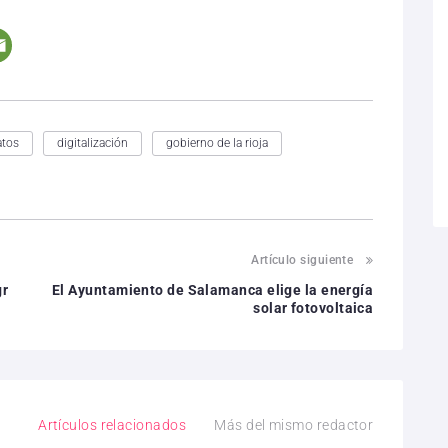
atos
digitalización
gobierno de la rioja
Artículo siguiente
gr
El Ayuntamiento de Salamanca elige la energía
solar fotovoltaica
Artículos relacionados
Más del mismo redactor