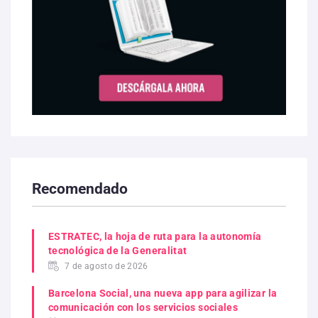
Recomendado
ESTRATEC, la hoja de ruta para la autonomía
tecnológica de la Generalitat
7 de agosto de 2026
Barcelona Social, una nueva app para agilizar la
comunicación con los servicios sociales