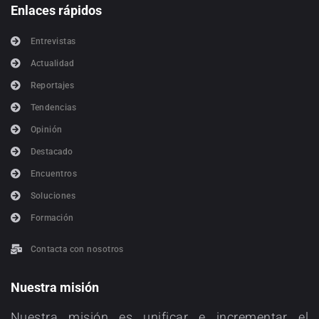
Enlaces rápidos
Entrevistas
Actualidad
Reportajes
Tendencias
Opinión
Destacado
Encuentros
Soluciones
Formación
Contacta con nosotros
Nuestra misión
Nuestra misión es unificar e incrementar el