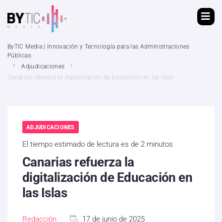
ByTIC Media | Innovación y Tecnología para las Administraciones
Públicas
Adjudicaciones
Canarias refuerza la digitalización de Educación en las Islas
ADJUDICACIONES
El tiempo estimado de lectura es de 2 minutos
Canarias refuerza la
digitalización de Educación en
las Islas
Redacción
17 de junio de 2025