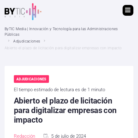
ByTIC Media | Innovación y Tecnología para las Administraciones
Públicas
Adjudicaciones
Abierto el plazo de licitación para digitalizar empresas con impacto
ADJUDICACIONES
El tiempo estimado de lectura es de 1 minuto
Abierto el plazo de licitación
para digitalizar empresas con
impacto
Redacción
5 de julio de 2024