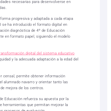
lidades necesarias para desenvolverse en
das.
e forma progresiva y adaptada a cada etapa
 se ha introducido el formato digital en
ación diagnóstica de 4º de Educación
te en formato papel, siguiendo el modelo
transformación digital del sistema educativo
quidad y la adecuada adaptación a la edad del
er censal, permite obtener información
el alumnado navarro y orientar tanto las
 de mejora de los centros.
 de Educación refuerza su apuesta por la
 de herramientas que permitan mejorar la
 los procesos de evaluación.