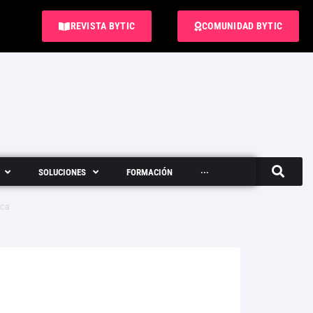
REVISTA BYTIC
COMUNIDAD BYTIC
SOLUCIONES
FORMACIÓN
···
Semanario
ica