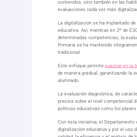
contenidos, sino también en las habi
evaluaciones cada vez más digitaliza
La digitalización se ha implantado d
educativa. Así, mientras en 2º de ESO
determinadas competencias, la evalu
Primaria se ha mantenido íntegramen
tradicional.
Este enfoque permite
avanzar en la 
de manera gradual, garantizando la e
alumnado.
La evaluación diagnóstica, de caráct
precisa sobre el nivel competencial d
políticas educativas como los planes
Con esta iniciativa, el Departamento
digitalización educativa y por el uso
calidad, la eficiencia y el análisis de