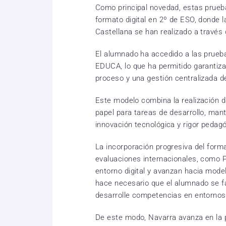
Como principal novedad, estas prueb
formato digital en 2º de ESO, donde
Castellana se han realizado a través 
El alumnado ha accedido a las pruebas
EDUCA, lo que ha permitido garantizar
proceso y una gestión centralizada d
Este modelo combina la realización di
papel para tareas de desarrollo, man
innovación tecnológica y rigor pedagó
La incorporación progresiva del format
evaluaciones internacionales, como P
entorno digital y avanzan hacia mode
hace necesario que el alumnado se fa
desarrolle competencias en entornos 
De este modo, Navarra avanza en la 