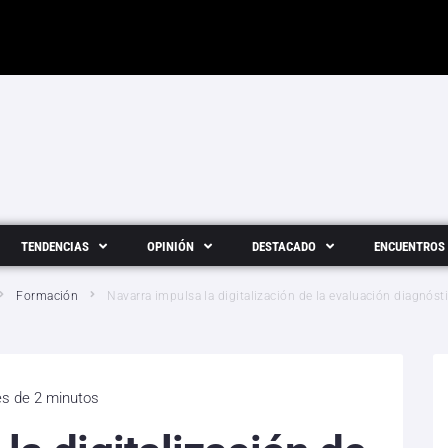
TENDENCIAS
OPINIÓN
DESTACADO
ENCUENTROS
Formación
Navarra impulsa la digitalización de la evaluación diagnóst
es de 2 minutos