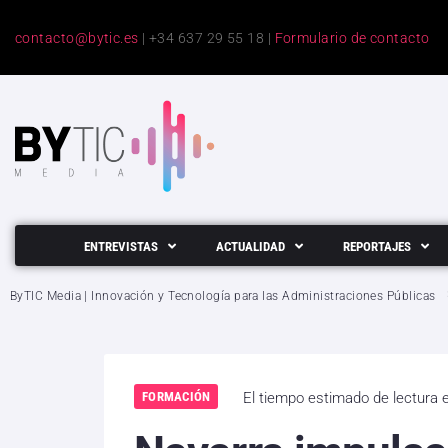
contacto@bytic.es
| +34 637 29 55 18 |
Formulario de contacto
ENTREVISTAS
ACTUALIDAD
REPORTAJES
ByTIC Media | Innovación y Tecnología para las Administraciones Públicas
FORMACIÓN
El tiempo estimado de lectura 