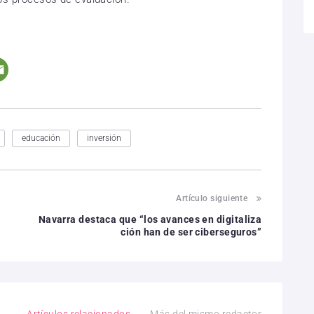
educación
inversión
Artículo siguiente
Navarra destaca que “los avances en digitaliza
ción han de ser ciberseguros”
Artículos relacionados
Más del mismo redactor