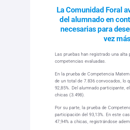
La Comunidad Foral ava
del alumnado en cont
necesarias para dese
vez más
Las pruebas han registrado una alta 
competencias evaluadas.
En la prueba de Competencia Matemá
de un total de 7.836 convocados, lo 
92,85%. Del alumnado participante, e
chicas (3.498).
Por su parte, la prueba de Competenc
participación del 93,13%. En este cas
47,94% a chicas, registrándose adem