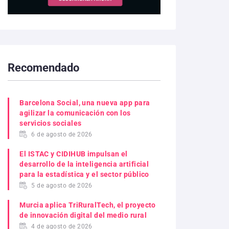
Recomendado
Barcelona Social, una nueva app para
agilizar la comunicación con los
servicios sociales
6 de agosto de 2026
El ISTAC y CIDIHUB impulsan el
desarrollo de la inteligencia artificial
para la estadística y el sector público
5 de agosto de 2026
Murcia aplica TriRuralTech, el proyecto
de innovación digital del medio rural
4 de agosto de 2026