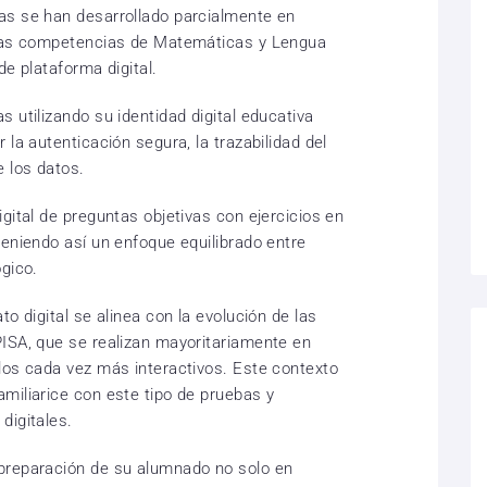
as se han desarrollado parcialmente en
 las competencias de Matemáticas y Lengua
de plataforma digital.
 utilizando su identidad digital educativa
 la autenticación segura, la trazabilidad del
e los datos.
gital de preguntas objetivas con ejercicios en
teniendo así un enfoque equilibrado entre
gico.
o digital se alinea con la evolución de las
ISA, que se realizan mayoritariamente en
los cada vez más interactivos. Este contexto
miliarice con este tipo de pruebas y
digitales.
preparación de su alumnado no solo en