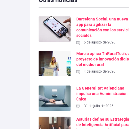
Barcelona Social, una nueva
app para agilizar la
comunicación con los servic
sociales
6 de agosto de 2026
Murcia aplica TriRuralTech, 
proyecto de innovación digit
del medio rural
4 de agosto de 2026
La Generalitat Valenciana
impulsa una Administración
única
31 de julio de 2026
Asturias define su Estrategi
de Inteligencia Artificial par