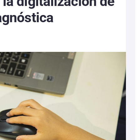
la digitalización de
agnóstica