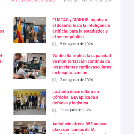
El ISTAC y CIDIHUB impulsan
el desarrollo de la inteligencia
ios
artificial para la estadística y
el sector público
5 de agosto de 2026
el
Valdecilla triplica la capacidad
al
de monitorización continua de
los pacientes cardiovasculares
en hospitalización
3 de agosto de 2026
La Junta desarrollará en
Córdoba la IA aplicada a
defensa y logística
31 de julio de 2026
a
Andalucía ofrece 855 nuevas
a
plazas en cursos de IA,