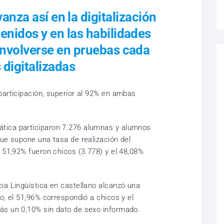
nza así en la digitalización
enidos y en las habilidades
nvolverse en pruebas cada
 digitalizadas
participación, superior al 92% en ambas
tica participaron 7.276 alumnas y alumnos
que supone una tasa de realización del
l 51,92% fueron chicos (3.778) y el 48,08%
ia Lingüística en castellano alcanzó una
o, el 51,96% correspondió a chicos y el
ás un 0,10% sin dato de sexo informado.