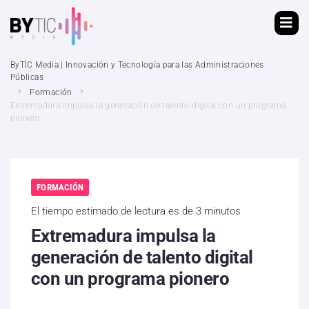
ByTIC Media | Innovación y Tecnología para las Administraciones
Públicas
Formación
Extremadura impulsa la generación de talento digital con un programa
pionero
FORMACIÓN
El tiempo estimado de lectura es de 3 minutos
Extremadura impulsa la
generación de talento digital
con un programa pionero