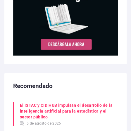
Recomendado
El ISTAC y CIDIHUB impulsan el desarrollo de la
inteligencia artificial para la estadística y el
sector público
5 de agosto de 2026