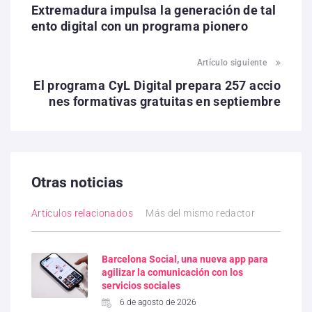
Extremadura impulsa la generación de tal
ento digital con un programa pionero
Artículo siguiente
El programa CyL Digital prepara 257 accio
nes formativas gratuitas en septiembre
Otras noticias
Artículos relacionados
Más del mismo redactor
Barcelona Social, una nueva app para
agilizar la comunicación con los
servicios sociales
6 de agosto de 2026