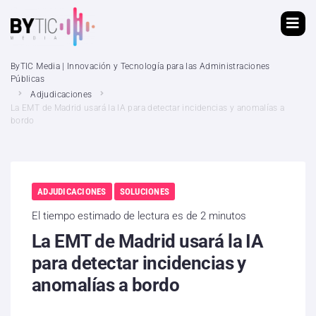
ByTIC Media | Innovación y Tecnología para las Administraciones
Públicas
Adjudicaciones
La EMT de Madrid usará la IA para detectar incidencias y anomalías a
bordo
ADJUDICACIONES
SOLUCIONES
El tiempo estimado de lectura es de 2 minutos
La EMT de Madrid usará la IA
para detectar incidencias y
anomalías a bordo