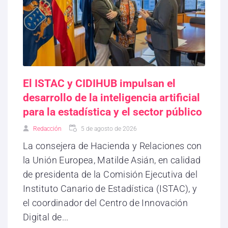
El ISTAC y CIDIHUB impulsan el
desarrollo de la inteligencia artificial
para la estadística y el sector público
Redacción
5 de agosto de 2026
La consejera de Hacienda y Relaciones con
la Unión Europea, Matilde Asián, en calidad
de presidenta de la Comisión Ejecutiva del
Instituto Canario de Estadística (ISTAC), y
el coordinador del Centro de Innovación
Digital de...