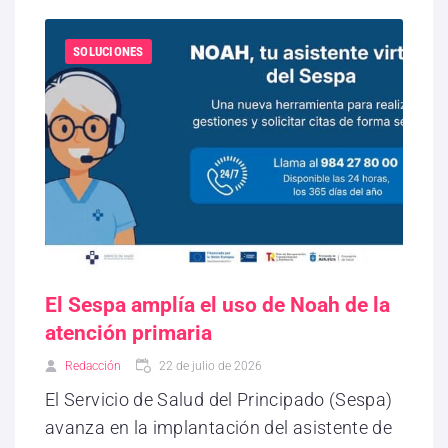
SOLUCIONES
El Sespa amplía el uso de Noah de la
atención primaria
Redacción
22 de julio de 2026
El Servicio de Salud del Principado (Sespa)
avanza en la implantación del asistente de