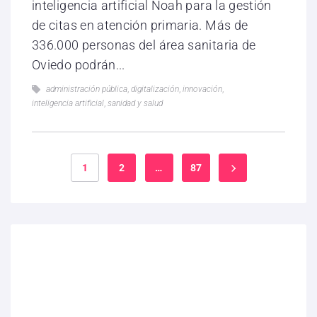
inteligencia artificial Noah para la gestión
de citas en atención primaria. Más de
336.000 personas del área sanitaria de
Oviedo podrán...
administración pública
,
digitalización
,
innovación
,
inteligencia artificial
,
sanidad y salud
1
2
…
87