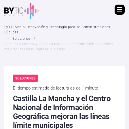
ByTIC Media | Innovación y Tecnología para las Administraciones
Públicas
Soluciones
Castilla La Mancha y el Centro Nacional de Información Geográfica
mejoran las líneas límite municipales
SOLUCIONES
El tiempo estimado de lectura es de 1 minuto
Castilla La Mancha y el Centro
Nacional de Información
Geográfica mejoran las líneas
límite municipales