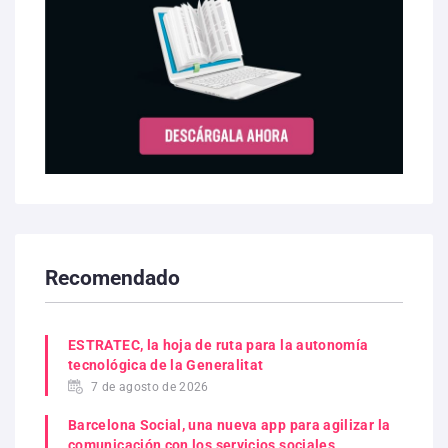
Recomendado
ESTRATEC, la hoja de ruta para la autonomía
tecnológica de la Generalitat
7 de agosto de 2026
Barcelona Social, una nueva app para agilizar la
comunicación con los servicios sociales