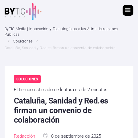
ByTIC Media | Innovación y Tecnología para las Administraciones
Públicas
Soluciones
Cataluña, Sanidad y Red.es firman un convenio de colaboración
SOLUCIONES
El tiempo estimado de lectura es de 2 minutos
Cataluña, Sanidad y Red.es
firman un convenio de
colaboración
Redacción
8 de septiembre de 2025