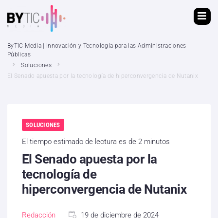
ByTIC Media | Innovación y Tecnología para las Administraciones
Públicas
Soluciones
El Senado apuesta por la tecnología de hiperconvergencia de Nutanix
SOLUCIONES
El tiempo estimado de lectura es de 2 minutos
El Senado apuesta por la
tecnología de
hiperconvergencia de Nutanix
Redacción
19 de diciembre de 2024