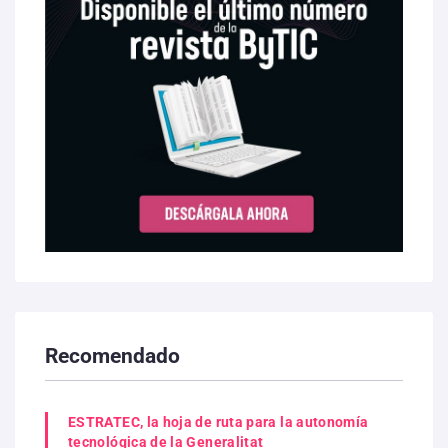
Recomendado
ESTRATEC, la hoja de ruta para la autonomía
tecnológica de la Generalitat