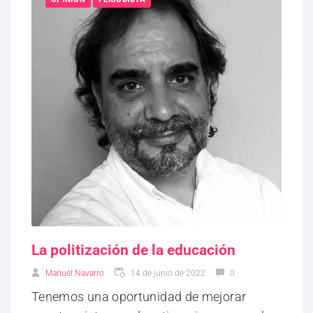
La politización de la educación
Manuel Navarro
14 de junio de 2022
0
Tenemos una oportunidad de mejorar