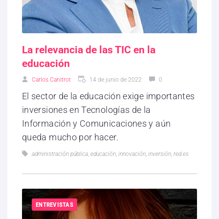
La relevancia de las TIC en la
educación
Carlos Canitrot
14 de junio de 2022
0
El sector de la educación exige importantes
inversiones en Tecnologías de la
Información y Comunicaciones y aún
queda mucho por hacer.
administración pública
,
educación
,
innovación
,
inversión
,
red.es
ENTREVISTAS