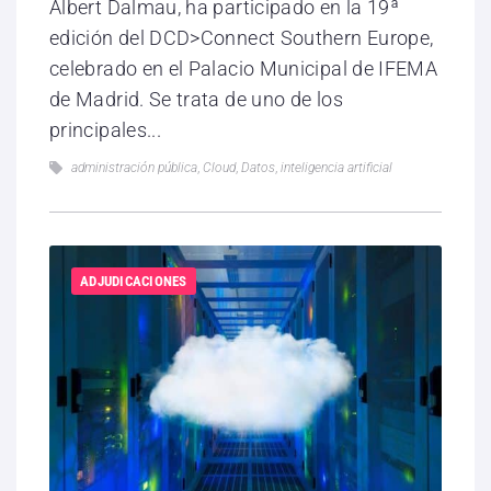
Albert Dalmau, ha participado en la 19ª
edición del DCD>Connect Southern Europe,
celebrado en el Palacio Municipal de IFEMA
de Madrid. Se trata de uno de los
principales...
administración pública
,
Cloud
,
Datos
,
inteligencia artificial
ADJUDICACIONES