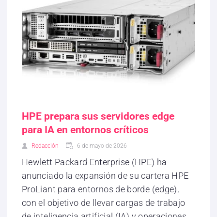
HPE prepara sus servidores edge
para IA en entornos críticos
Redacción
6 de mayo de 2026
Hewlett Packard Enterprise (HPE) ha
anunciado la expansión de su cartera HPE
ProLiant para entornos de borde (edge),
con el objetivo de llevar cargas de trabajo
de inteligencia artificial (IA) y operaciones