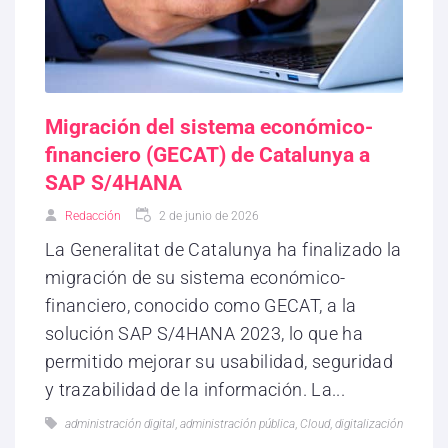
Migración del sistema económico-
financiero (GECAT) de Catalunya a
SAP S/4HANA
Redacción
2 de junio de 2026
La Generalitat de Catalunya ha finalizado la
migración de su sistema económico-
financiero, conocido como GECAT, a la
solución SAP S/4HANA 2023, lo que ha
permitido mejorar su usabilidad, seguridad
y trazabilidad de la información. La...
administración digital
,
administración pública
,
Cloud
,
digitalización