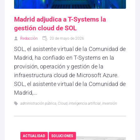
Madrid adjudica a T-Systems la
gestión cloud de SOL
Redacción
20 de mayo de 2026
SOL, el asistente virtual de la Comunidad de
Madrid, ha confiado en T-Systems en la
provisión, operación y gestión de la
infraestructura cloud de Microsoft Azure.
SOL, el asistente virtual de la Comunidad de
Madrid,...
administración pública
,
Cloud
,
inteligencia artificial
,
inversión
ACTUALIDAD
SOLUCIONES