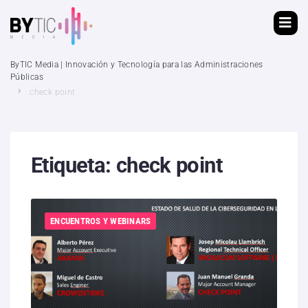
ByTIC Media | Innovación y Tecnología para las Administraciones
Públicas
check point
Etiqueta:
check point
ENCUENTROS Y WEBINARS