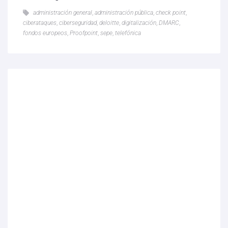
administración general
,
administración pública
,
check point
,
ciberataques
,
ciberseguridad
,
deloitte
,
digitalización
,
DMARC
,
fondos europeos
,
Proofpoint
,
sepe
,
telefónica