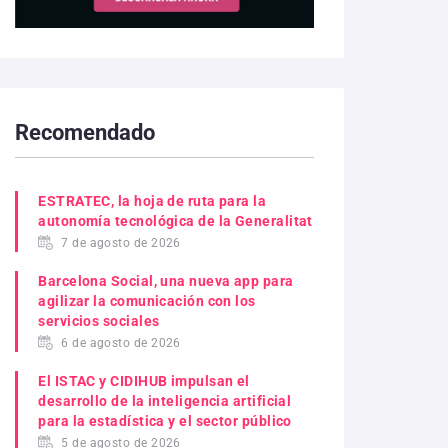
Recomendado
ESTRATEC, la hoja de ruta para la
autonomía tecnológica de la Generalitat
7 de agosto de 2026
Barcelona Social, una nueva app para
agilizar la comunicación con los
servicios sociales
6 de agosto de 2026
El ISTAC y CIDIHUB impulsan el
desarrollo de la inteligencia artificial
para la estadística y el sector público
5 de agosto de 2026