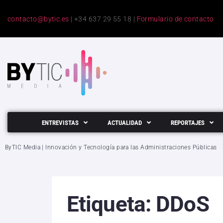
contacto@bytic.es
| +34 637 29 55 18 |
Formulario de contacto
ENTREVISTAS
ACTUALIDAD
REPORTAJES
ByTIC Media | Innovación y Tecnología para las Administraciones Públicas
Etiqueta:
DDoS