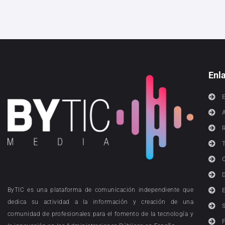
Enl
ByTIC es una plataforma de comunicación independiente que
dedica su actividad a la información y creación de una
comunidad de profesionales para el fomento de la tecnología y