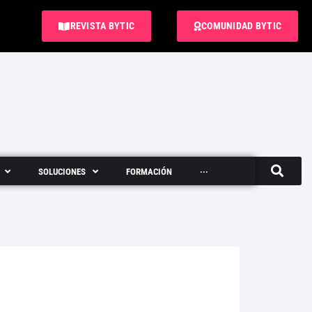
REVISTA BYTIC
COMUNIDAD BYTIC
SOLUCIONES
FORMACIÓN
···
Semanario